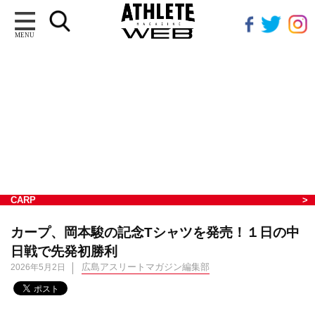
MENU
CARP
カープ、岡本駿の記念Tシャツを発売！１日の中
日戦で先発初勝利
広島アスリートマガジン編集部
2026年5月2日