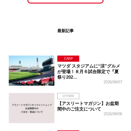
最新記事
CARP
マツダ スタジアムに“涼”グルメ
が登場！８月６試合限定で『夏
祭り202…
2026/08/07
OTHER
【アスリートマガジン】お盆期
間中のご注文について
2026/08/06