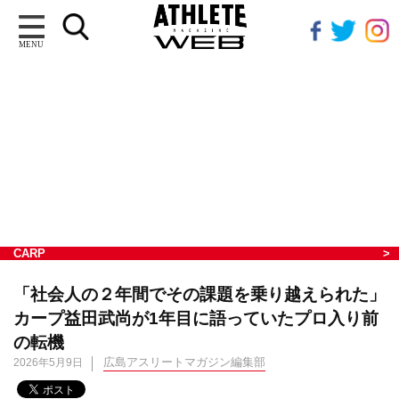
MENU
CARP
「社会人の２年間でその課題を乗り越えられた」
カープ益田武尚が1年目に語っていたプロ入り前
の転機
広島アスリートマガジン編集部
2026年5月9日