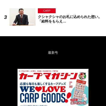
CARP
クシャクシャのお札に込められた想い。
「給料をもらえ…
最新号