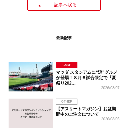
記事へ戻る
最新記事
CARP
マツダ スタジアムに“涼”グルメ
が登場！８月６試合限定で『夏
祭り202…
2026/08/07
OTHER
【アスリートマガジン】お盆期
間中のご注文について
2026/08/06