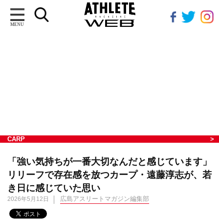
MENU
CARP
「強い気持ちが一番大切なんだと感じています」
リリーフで存在感を放つカープ・遠藤淳志が、若
き日に感じていた思い
広島アスリートマガジン編集部
2026年5月12日