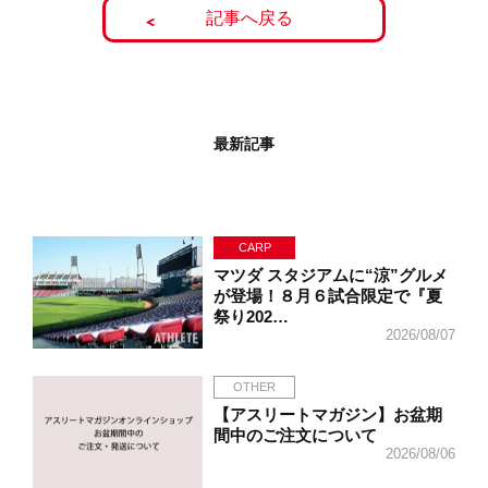
記事へ戻る
最新記事
CARP
マツダ スタジアムに“涼”グルメ
が登場！８月６試合限定で『夏
祭り202…
2026/08/07
OTHER
【アスリートマガジン】お盆期
間中のご注文について
2026/08/06