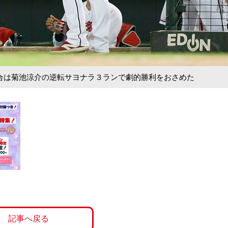
。試合は菊池涼介の逆転サヨナラ３ランで劇的勝利をおさめた
記事へ戻る