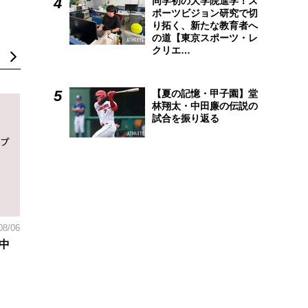
同学初の大学院進学！ス
ポーツビジョン研究で切
り拓く、新たな教育者へ
の道【東京スポーツ・レ
クリエ…
【夏の記憶・甲子園】堂
林翔太・中田廉の伝説の
試合を振り返る
08/06
中