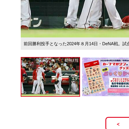
前回勝利投手となった2024年８月14日・DeNA戦