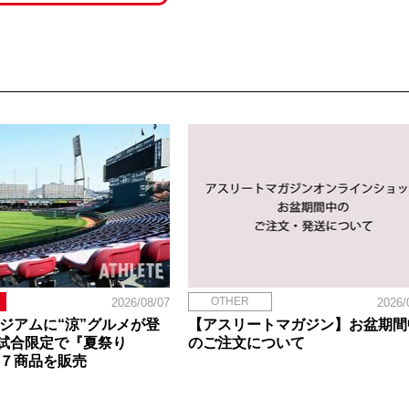
OTHER
2026/08/07
2026/
タジアムに“涼”グルメが登
【アスリートマガジン】お盆期間
試合限定で『夏祭り
のご注文について
定７商品を販売