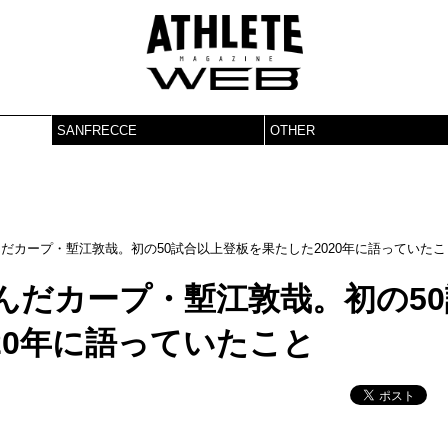
SANFRECCE
OTHER
んだカープ・塹江敦哉。初の50試合以上登板を果たした2020年に語っていたこ
かんだカープ・塹江敦哉。初の50
20年に語っていたこと