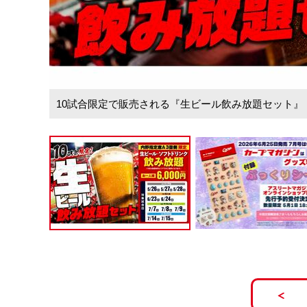
10試合限定で販売される『生ビール飲み放題セット』