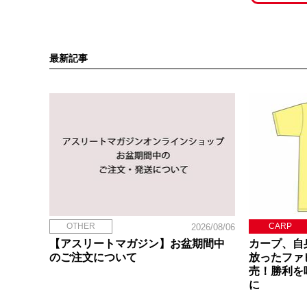
最新記事
OTHER
CARP
2026/08/06
【アスリートマガジン】お盆期間中
カープ、自
のご注文について
放ったファ
売！勝利を
に