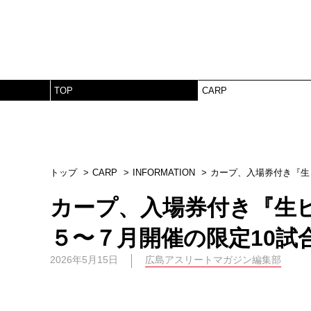
TOP
CARP
トップ
CARP
INFORMATION
カープ、入場券付き『生
カープ、入場券付き『生
５〜７月開催の限定10試
2026年5月15日
広島アスリートマガジン編集部