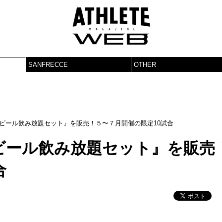
SANFRECCE
OTHER
ビール飲み放題セット』を販売！５〜７月開催の限定10試合
ビール飲み放題セット』を販売
合