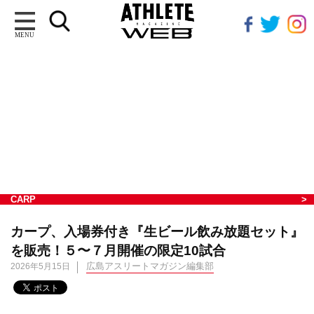
MENU
CARP
カープ、入場券付き『生ビール飲み放題セット』
を販売！５〜７月開催の限定10試合
広島アスリートマガジン編集部
2026年5月15日