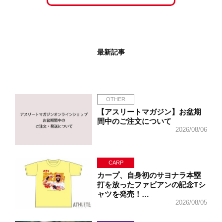
最新記事
OTHER
【アスリートマガジン】お盆期
間中のご注文について
2026/08/06
CARP
カープ、自身初のサヨナラ本塁
打を放ったファビアンの記念Tシ
ャツを発売！…
2026/08/05