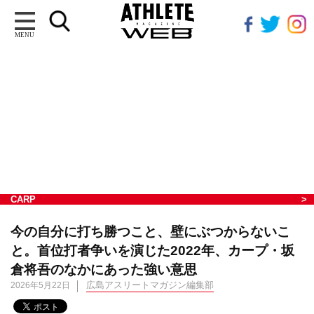
MENU
CARP
今の自分に打ち勝つこと、壁にぶつからないこ
と。首位打者争いを演じた2022年、カープ・坂
倉将吾のなかにあった強い意思
広島アスリートマガジン編集部
2026年5月22日