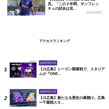
見。「この２年間、サンフレッ
チェの試合は見…
2026/08/05
アクセスランキング
SANFRECCE
【J1広島】シーズン開幕戦で、スタジア
ムが『ONE…
SANFRECCE
【J1広島】新たなる歴史の幕開け。広島
ー千葉戦スタ…