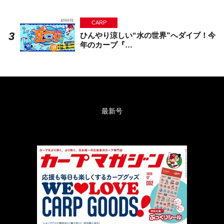
CARP
ひんやり涼しい“水の世界”へダイブ！今
年のカープ『…
最新号