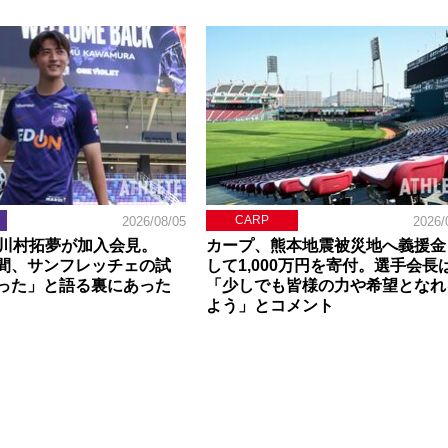
CARP
2026/08/05
2026/
】川村拓夢が加入会見。
カープ、熊本地震被災地へ義援金
間、サンフレッチェの試
して1,000万円を寄付。選手会長
った」と語る裏にあった
「少しでも皆様の力や希望となれ
よう」とコメント