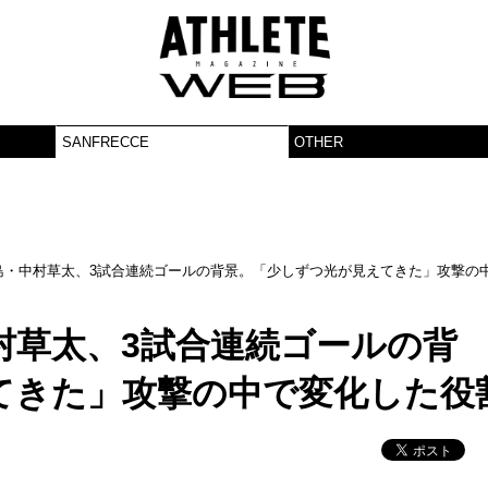
SANFRECCE
OTHER
島・中村草太、3試合連続ゴールの背景。「少しずつ光が見えてきた」攻撃の
村草太、3試合連続ゴールの背
てきた」攻撃の中で変化した役