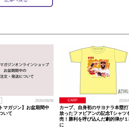
CARP
2026/08/06
2026/
トマガジン】お盆期間中
カープ、自身初のサヨナラ本塁打
ついて
放ったファビアンの記念Tシャツ
売！勝利を呼び込んだ劇的弾が１
に