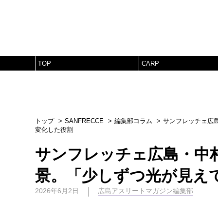
TOP
CARP
トップ
SANFRECCE
編集部コラム
サンフレッチェ広
変化した役割
サンフレッチェ広島・中
景。「少しずつ光が見え
2026年6月2日
広島アスリートマガジン編集部