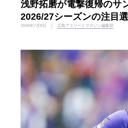
浅野拓磨が電撃復帰のサ
2026/27シーズンの注目
2026年7月8日
広島アスリートマガジン編集部