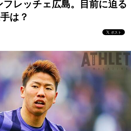
ンフレッチェ広島。目前に迫る
選手は？