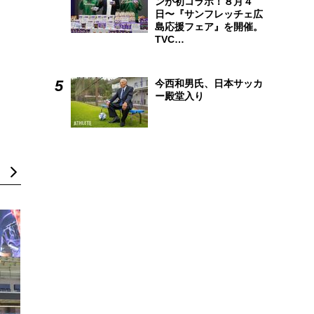
ンが初コラボ！８月４
日〜『サンフレッチェ広
島応援フェア』を開催。
TVC…
今西和男氏、日本サッカ
ー殿堂入り