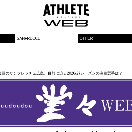
SANFRECCE
OTHER
帰のサンフレッチェ広島。目前に迫る2026/27シーズンの注目選手は？