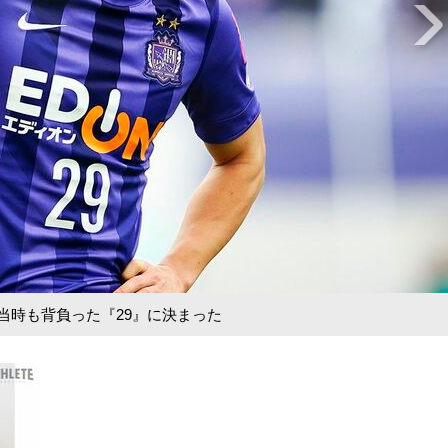
当時も背負った『29』に決まった