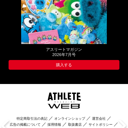
アスリートマガジン
2026年7月号
購入する
特定商取引法の表記
オンラインショップ
運営会社
広告の掲載について
採用情報
取扱書店
サイトポリシー