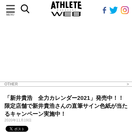
MENU
OTHER
「新井貴浩 全力カレンダー2021」発売中！！
限定店舗で新井貴浩さんの直筆サイン色紙が当た
るキャンペーン実施中！
2020年11月19日