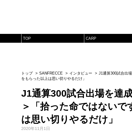
TOP
CARP
トップ
SANFRECCE
インタビュー
J1通算300試合
をもらった以上は思い切りやるだけ」
J1通算300試合出場を達
＞「拾った命ではないで
は思い切りやるだけ」
2020年11月1日