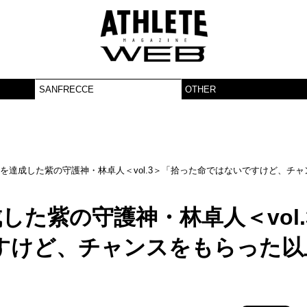
SANFRECCE
OTHER
出場を達成した紫の守護神・林卓人＜vol.3＞「拾った命ではないですけど、チャ
成した紫の守護神・林卓人＜vol.
すけど、チャンスをもらった以