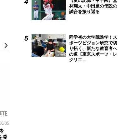
【夏の記憶・甲子園】堂
林翔太・中田廉の伝説の
試合を振り返る
同学初の大学院進学！ス
ポーツビジョン研究で切
り拓く、新たな教育者へ
の道【東京スポーツ・レ
クリエ…
08/05
を
を発