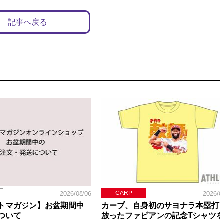
記事へ戻る
CARP
2026/08/06
2026/
トマガジン】お盆期間中
カープ、自身初のサヨナラ本塁打
ついて
放ったファビアンの記念Tシャツ