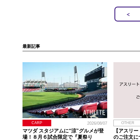
最新記事
CARP
OTHER
2026/08/07
マツダ スタジアムに“涼”グルメが登
【アスリー
場！８月６試合限定で『夏祭り
のご注文に