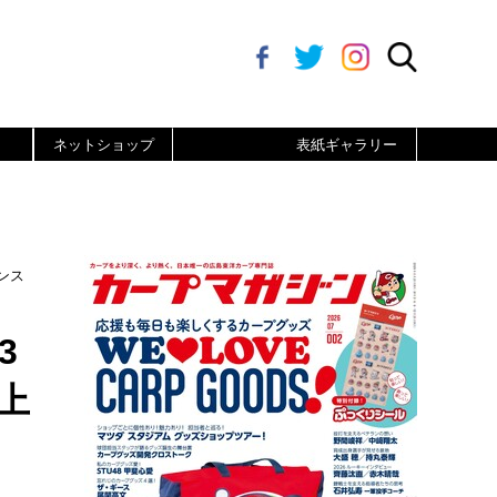
ネットショップ
表紙ギャラリー
ンス
3
上