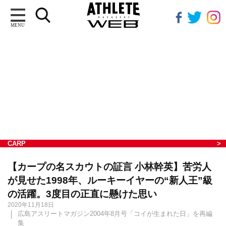
MENU
CARP
【カープの名スカウトの証言 小林幹英】苦労人
が見せた1998年、ルーキーイヤーの“新人王”級
の活躍。3度目の正直に懸けた思い
2020年11月18日
広島アスリートマガジン2004年8月号「コイが生まれた日」を再編
集