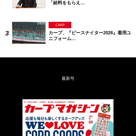
「給料をもらえ…
CARP
カープ、『ピースナイター2026』着用ユ
ニフォーム…
最新号