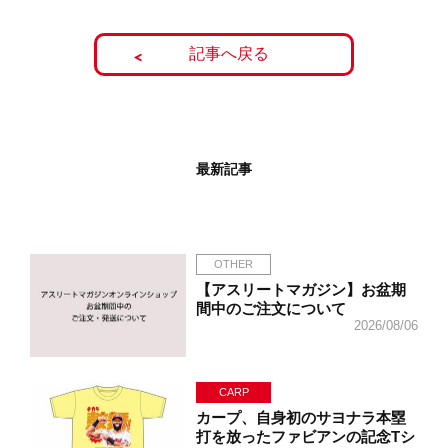
記事へ戻る
最新記事
OTHER
【アスリートマガジン】お盆期
間中のご注文について
2026/08/06
CARP
カープ、自身初のサヨナラ本塁
打を放ったファビアンの記念Tシ