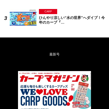
CARP
ひんやり涼しい“水の世界”へダイブ！今
年のカープ『…
最新号