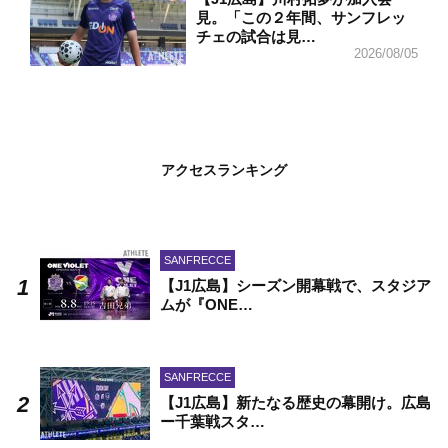
見。「この２年間、サンフレッ
チェの試合は見…
2026/08/05
アクセスランキング
SANFRECCE
【J1広島】シーズン開幕戦で、スタジア
ムが『ONE…
SANFRECCE
【J1広島】新たなる歴史の幕開け。広島
ー千葉戦スタ…