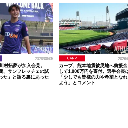
CARP
2026/08/05
2026/
】川村拓夢が加入会見。
カープ、熊本地震被災地へ義援金
間、サンフレッチェの試
して1,000万円を寄付。選手会長
った」と語る裏にあった
「少しでも皆様の力や希望となれ
よう」とコメント