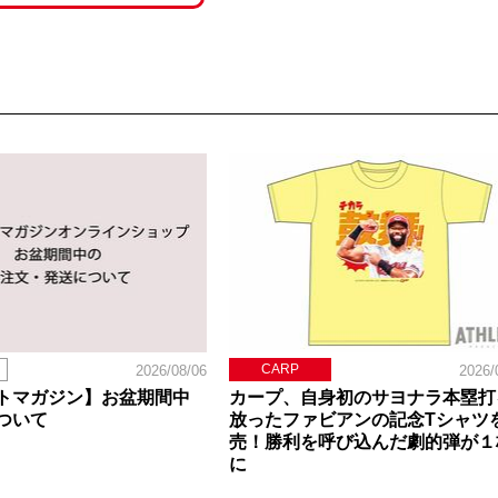
CARP
2026/08/06
2026/
トマガジン】お盆期間中
カープ、自身初のサヨナラ本塁打
ついて
放ったファビアンの記念Tシャツ
売！勝利を呼び込んだ劇的弾が１
に