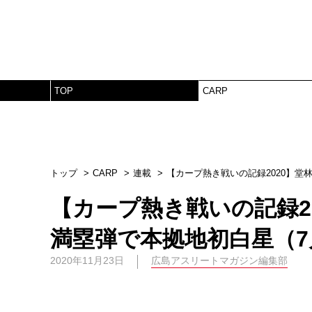
TOP
CARP
トップ
CARP
連載
【カープ熱き戦いの記録2020】堂
【カープ熱き戦いの記録2
満塁弾で本拠地初白星（7月
2020年11月23日
広島アスリートマガジン編集部