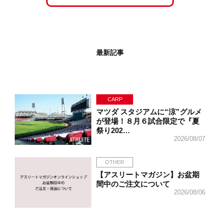
最新記事
CARP
マツダ スタジアムに“涼”グルメ
が登場！８月６試合限定で『夏
祭り202…
2026/08/07
OTHER
【アスリートマガジン】お盆期
間中のご注文について
2026/08/06