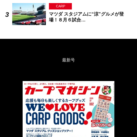
CARP
マツダ スタジアムに“涼”グルメが登
場！８月６試合…
最新号