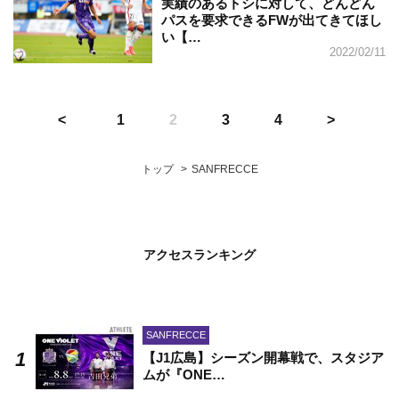
実績のあるトシに対して、どんどん
パスを要求できるFWが出てきてほし
い【…
2022/02/11
1
2
3
4
トップ
SANFRECCE
アクセスランキング
SANFRECCE
【J1広島】シーズン開幕戦で、スタジア
ムが『ONE…