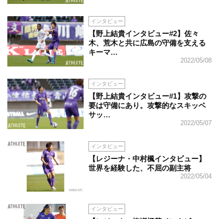
インタビュー
【野上結貴インタビュー#2】佐々
木、荒木と共に広島の守備を支える
キーマ…
2022/05/08
インタビュー
【野上結貴インタビュー#1】攻撃の
要は守備にあり。攻撃的なスキッベ
サッ…
2022/05/07
インタビュー
【レジーナ・中村楓インタビュー】
世界を経験した、不屈の副主将
2022/05/04
インタビュー