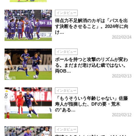
インタビュー
得点力不足解消のカギは「パスを出
す決断をさせること」。2024年に向
け…
2022/02/24
インタビュー
ボールを持つと攻撃のリズムが変わ
る。まだまだ老け込む歳ではない。
両OB…
2022/02/13
インタビュー
「もうそういう年齢じゃない」佐藤
寿人が指摘した、DFの要・荒木
の“ある…
2022/02/12
インタビュー