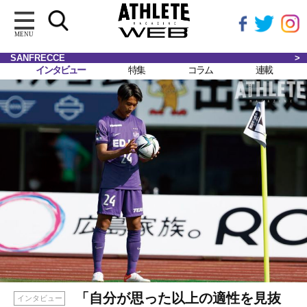
MENU
SANFRECCE
インタビュー
特集
コラム
連載
「自分が思った以上の適性を見抜
インタビュー