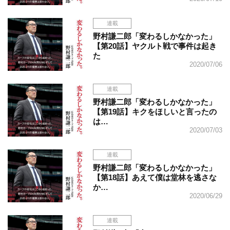
連載
野村謙二郎「変わるしかなかった」
【第20話】ヤクルト戦で事件は起き
た
2020/07/06
連載
野村謙二郎「変わるしかなかった」
【第19話】キクをほしいと言ったの
は…
2020/07/03
連載
野村謙二郎「変わるしかなかった」
【第18話】あえて僕は堂林を逃さな
か…
2020/06/29
連載