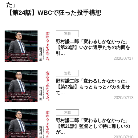
た」
【第24話】WBCで狂った投手構想
連載
野村謙二郎「変わるしかなかった」
【第23話】いかに選手たちの内面を
引…
2020/07/17
連載
野村謙二郎「変わるしかなかった」
【第22話】もっともっとバカを見せ
て…
2020/07/13
連載
野村謙二郎「変わるしかなかった」
【第21話】監督として特に難しいの
が…
2020/07/10