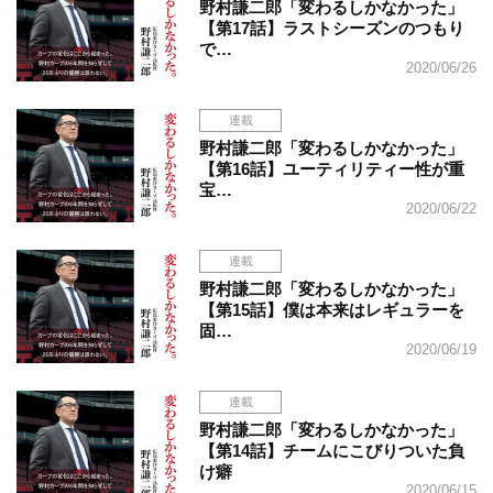
野村謙二郎「変わるしかなかった」
【第17話】ラストシーズンのつもり
で…
2020/06/26
連載
野村謙二郎「変わるしかなかった」
【第16話】ユーティリティー性が重
宝…
2020/06/22
連載
野村謙二郎「変わるしかなかった」
【第15話】僕は本来はレギュラーを
固…
2020/06/19
連載
野村謙二郎「変わるしかなかった」
【第14話】チームにこびりついた負
け癖
2020/06/15