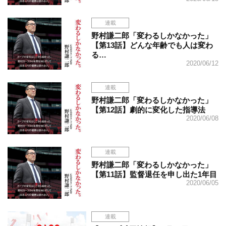
連載
野村謙二郎「変わるしかなかった」
【第13話】どんな年齢でも人は変わ
る…
2020/06/12
連載
野村謙二郎「変わるしかなかった」
【第12話】劇的に変化した指導法
2020/06/08
連載
野村謙二郎「変わるしかなかった」
【第11話】監督退任を申し出た1年目
2020/06/05
連載