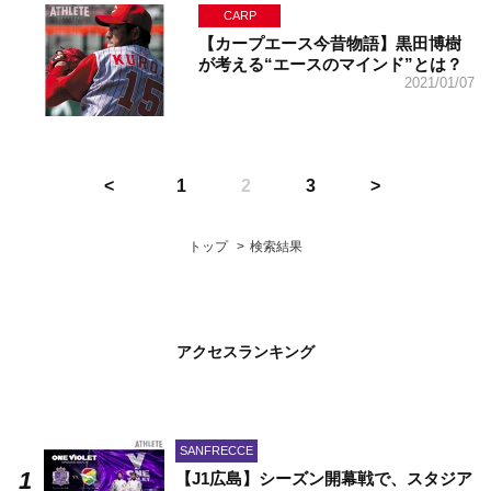
CARP
【カープエース今昔物語】黒田博樹
が考える“エースのマインド”とは？
2021/01/07
1
2
3
トップ
検索結果
アクセスランキング
SANFRECCE
【J1広島】シーズン開幕戦で、スタジア