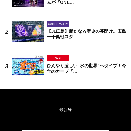
ムが『ONE…
SANFRECCE
【J1広島】新たなる歴史の幕開け。広島
ー千葉戦スタ…
CARP
ひんやり涼しい“水の世界”へダイブ！今
年のカープ『…
最新号