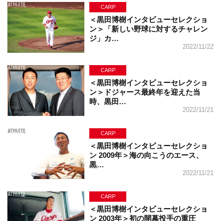
CARP
＜黒田博樹インタビューセレクショ
ン＞「新しい野球に対するチャレン
ジ」カ…
2022/11/22
CARP
＜黒田博樹インタビューセレクショ
ン＞ドジャース最終年を迎えた当
時、黒田…
2022/11/21
CARP
＜黒田博樹インタビューセレクショ
ン 2009年＞海の向こうのエース、
黒…
2022/11/21
CARP
＜黒田博樹インタビューセレクショ
ン 2003年＞初の開幕投手の重圧