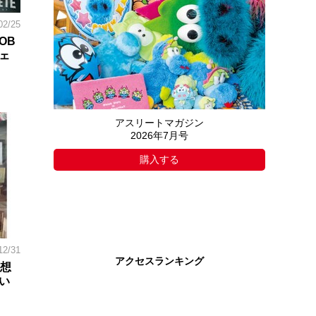
02/25
OB
ェ
アスリートマガジン
2026年7月号
購入する
12/31
アクセスランキング
の想
い