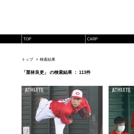
TOP
CARP
トップ
検索結果
「栗林良吏」 の検索結果 ： 113件