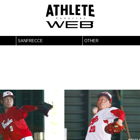
SANFRECCE
OTHER