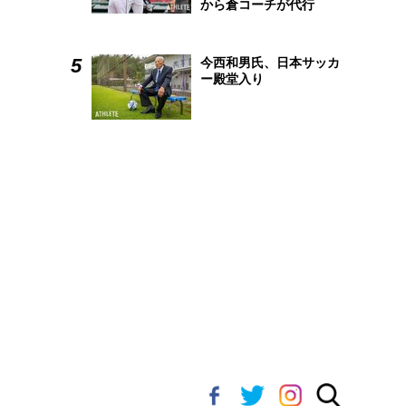
から倉コーチが代行
今西和男氏、日本サッカ
ー殿堂入り