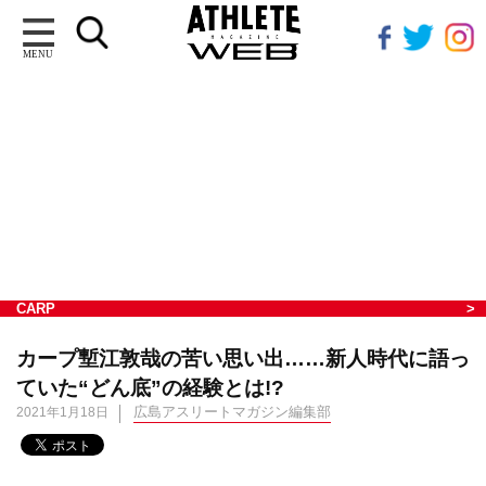
MENU
CARP
カープ塹江敦哉の苦い思い出……新人時代に語っ
ていた“どん底”の経験とは!?
広島アスリートマガジン編集部
2021年1月18日