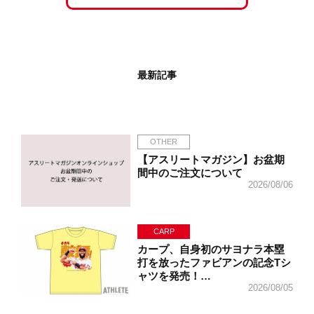
最新記事
OTHER
【アスリートマガジン】お盆期
間中のご注文について
2026/08/06
CARP
カープ、自身初のサヨナラ本塁
打を放ったファビアンの記念Tシ
ャツを発売！…
2026/08/05