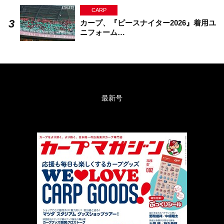
CARP
カープ、『ピースナイター2026』着用ユ
ニフォーム…
最新号