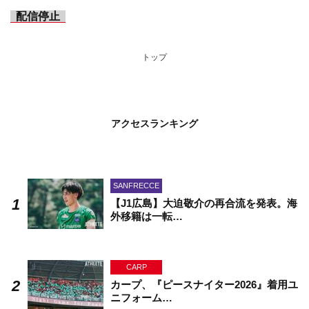
配信停止
トップ
アクセスランキング
SANFRECCE
【J1広島】大迫敬介の再合流を発表。海
外移籍は一転…
CARP
カープ、『ピースナイター2026』着用ユ
ニフォーム…