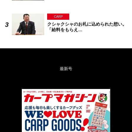
CARP
クシャクシャのお札に込められた想い。
「給料をもらえ…
最新号