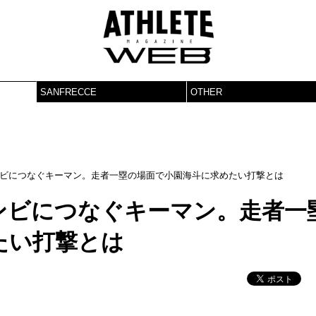
SANFRECCE
OTHER
ビにつなぐキーマン。走者一塁の場面で小園海斗に求めたい打撃とは
ンビにつなぐキーマン。走者一
たい打撃とは