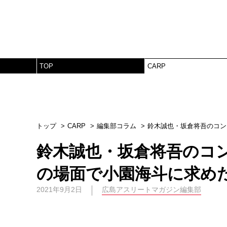
TOP
CARP
トップ
CARP
編集部コラム
鈴木誠也・坂倉将吾のコン
鈴木誠也・坂倉将吾のコ
の場面で小園海斗に求め
2021年9月2日
広島アスリートマガジン編集部