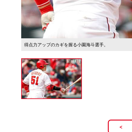
得点力アップのカギを握る小園海斗選手。