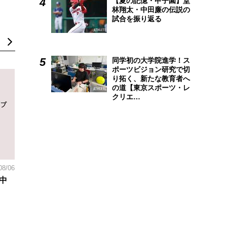
【夏の記憶・甲子園】堂
林翔太・中田廉の伝説の
試合を振り返る
同学初の大学院進学！ス
ポーツビジョン研究で切
り拓く、新たな教育者へ
の道【東京スポーツ・レ
クリエ…
08/06
中