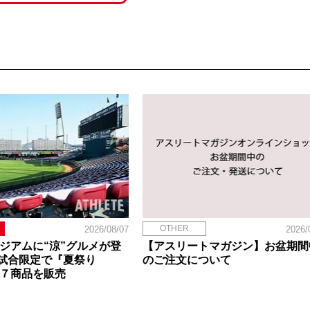
OTHER
2026/08/07
2026/
タジアムに“涼”グルメが登
【アスリートマガジン】お盆期間
試合限定で『夏祭り
のご注文について
定７商品を販売