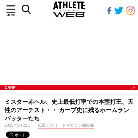
MENU
CARP
ミスター赤ヘル、史上最低打率での本塁打王、天
性のアーチスト・・ カープ史に残るホームラン
バッターたち
広島アスリートマガジン編集部
2025年5月22日