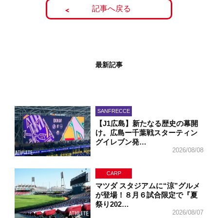
記事へ戻る
最新記事
SANFRECCE
【J1広島】新たなる歴史の幕開
け。広島ー千葉戦スターティン
グイレブン発…
2026/08/08
CARP
マツダ スタジアムに“涼”グルメ
が登場！８月６試合限定で『夏
祭り202…
2026/08/07