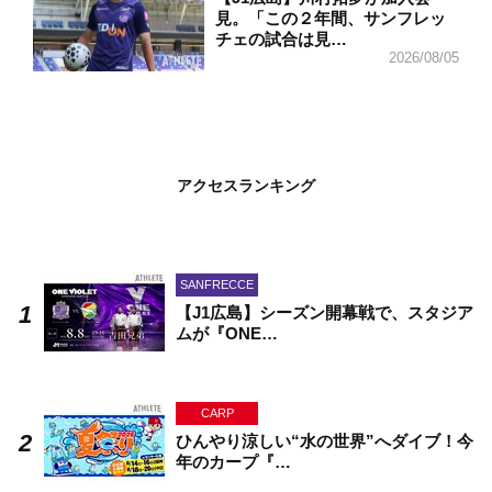
見。「この２年間、サンフレッ
チェの試合は見…
2026/08/05
アクセスランキング
SANFRECCE
【J1広島】シーズン開幕戦で、スタジア
ムが『ONE…
CARP
ひんやり涼しい“水の世界”へダイブ！今
年のカープ『…