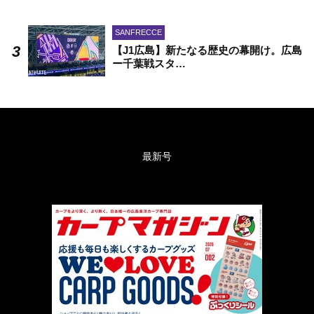
SANFRECCE
【J1広島】新たなる歴史の幕開け。広島
ー千葉戦スタ…
最新号