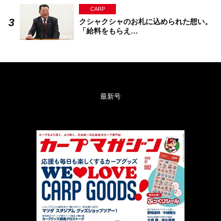
CARP
クシャクシャのお札に込められた想い。
「給料をもらえ…
最新号