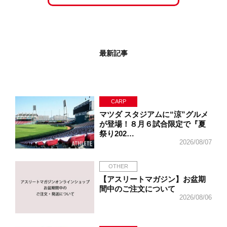
最新記事
CARP
マツダ スタジアムに“涼”グルメ
が登場！８月６試合限定で『夏
祭り202…
2026/08/07
OTHER
【アスリートマガジン】お盆期
間中のご注文について
2026/08/06