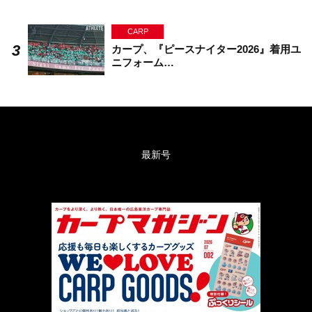
CARP
カープ、『ピースナイター2026』着用ユ
ニフォーム…
最新号