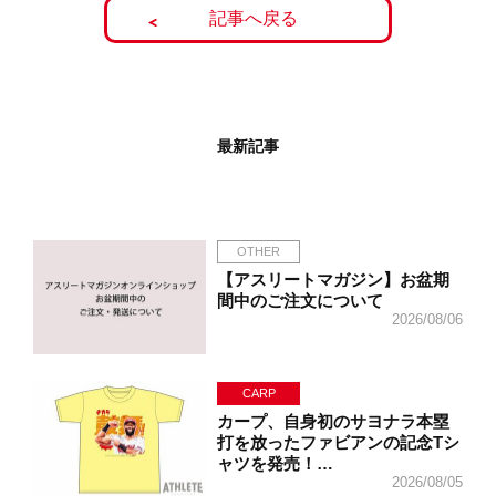
記事へ戻る
最新記事
OTHER
【アスリートマガジン】お盆期
間中のご注文について
2026/08/06
CARP
カープ、自身初のサヨナラ本塁
打を放ったファビアンの記念Tシ
ャツを発売！…
2026/08/05