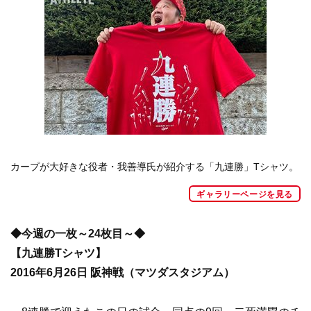
カープが大好きな役者・我善導氏が紹介する「九連勝」Tシャツ。
ギャラリーページを見る
◆今週の一枚～24枚目～◆
【九連勝Tシャツ】
2016年6月26日 阪神戦（マツダスタジアム）