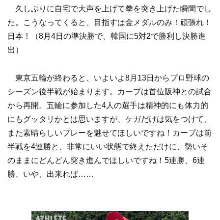
久しぶりに自宅で大声を上げて拳を突き上げた瞬間でし
た。こうなってくると、目指すは金メダルのみ！頑張れ！
日本！（8月4日の準決勝で、韓国に5対2で勝利し決勝進
出）
東京五輪が終わると、いよいよ8月13日からプロ野球の
シーズン後半戦が始まります。カープは首位阪神との試合
から再開。五輪に参加した4人の選手は精神的にも体力的
にもグッタリかとは思いますが、ケガだけは気をつけて、
また素晴らしいプレーを魅せてほしいですね！カープは前
半戦を4連勝と、非常にいい状態で終えただけに、勢いそ
のままにどんどん突き進んでほしいですね！5連勝、6連
勝、いや、出来れば……