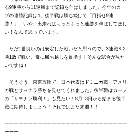
る9連勝から11連勝まで記録を伸ばしました。今年のカー
プの連勝記録は4。後半戦は勝ち続けて「目指せ9連
勝！」。いや、出来ればもっともっと連勝を伸ばしてほし
い！なんて思っています。
ただ1番良いのは安定した戦いだと思うので、3連戦を2
勝1敗で戦い、常に勝ち越しを目指す！そんな試合が見た
いですね！
そうそう、東京五輪で、日本代表はドミニカ戦、アメリ
カ戦とサヨナラ勝ちを見せてくれました。後半戦はカープ
の「サヨナラ勝利！」も見たい！8月13日から始まる後半
戦に期待しましょう！それではまた来週！！
ーーーーーーーーーーーーーーーーーーーーーーーーーー
ーーー