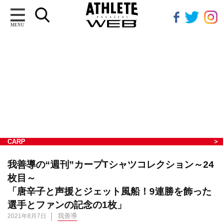
MENU
CARP
我善導の“週刊”カープTシャツコレクション～24
枚目～
「唐辛子と声援とジェット風船！9連勝を飾った
選手とファンの記念の1枚」
我善導
2021年8月7日