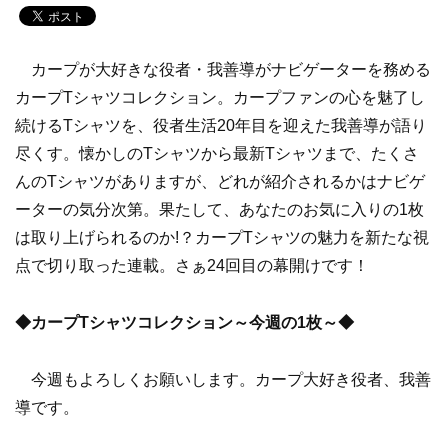
カープが大好きな役者・我善導がナビゲーターを務める
カープTシャツコレクション。カープファンの心を魅了し
続けるTシャツを、役者生活20年目を迎えた我善導が語り
尽くす。懐かしのTシャツから最新Tシャツまで、たくさ
んのTシャツがありますが、どれが紹介されるかはナビゲ
ーターの気分次第。果たして、あなたのお気に入りの1枚
は取り上げられるのか!？カープTシャツの魅力を新たな視
点で切り取った連載。さぁ24回目の幕開けです！
◆カープTシャツコレクション～今週の1枚～◆
今週もよろしくお願いします。カープ大好き役者、我善
導です。