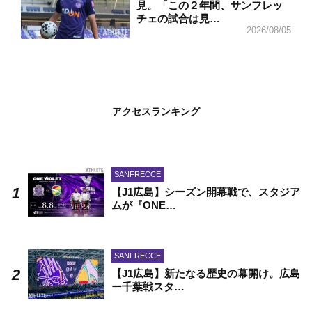
見。「この２年間、サンフレッ
チェの試合は見…
2026/08/05
アクセスランキング
SANFRECCE
【J1広島】シーズン開幕戦で、スタジア
ムが『ONE…
SANFRECCE
【J1広島】新たなる歴史の幕開け。広島
ー千葉戦スタ…