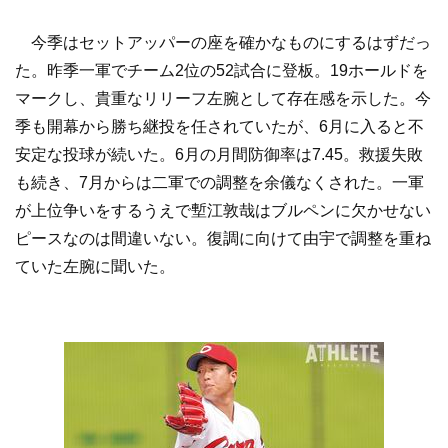
今季はセットアッパーの座を確かなものにするはずだっ
た。昨季一軍でチーム2位の52試合に登板。19ホールドを
マークし、貴重なリリーフ左腕として存在感を示した。今
季も開幕から勝ち継投を任されていたが、6月に入ると不
安定な投球が続いた。6月の月間防御率は7.45。救援失敗
も続き、7月からは二軍での調整を余儀なくされた。一軍
が上位争いをするうえで塹江敦哉はブルペンに欠かせない
ピースなのは間違いない。復調に向けて由宇で調整を重ね
ていた左腕に聞いた。