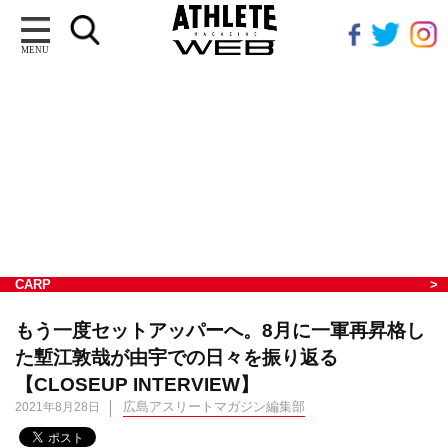
MENU
CARP
もう一度セットアッパーへ。8月に一軍再昇格し
た塹江敦哉が由宇での日々を振り返る
【CLOSEUP INTERVIEW】
広島アスリートマガジン編集部
2021年8月28日