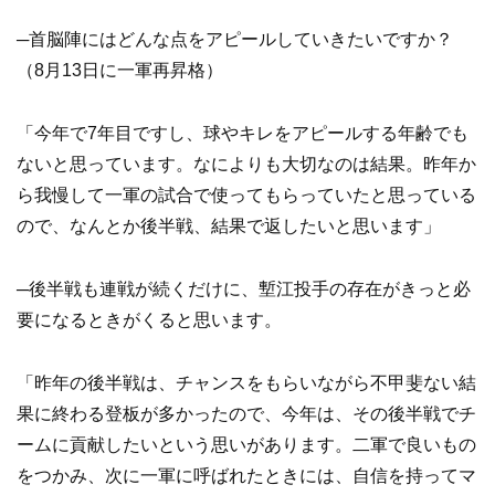
─首脳陣にはどんな点をアピールしていきたいですか？
（8月13日に一軍再昇格）
「今年で7年目ですし、球やキレをアピールする年齢でも
ないと思っています。なによりも大切なのは結果。昨年か
ら我慢して一軍の試合で使ってもらっていたと思っている
ので、なんとか後半戦、結果で返したいと思います」
─後半戦も連戦が続くだけに、塹江投手の存在がきっと必
要になるときがくると思います。
「昨年の後半戦は、チャンスをもらいながら不甲斐ない結
果に終わる登板が多かったので、今年は、その後半戦でチ
ームに貢献したいという思いがあります。二軍で良いもの
をつかみ、次に一軍に呼ばれたときには、自信を持ってマ