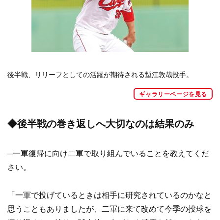
後半戦、リリーフとしての活躍が期待される塹江敦哉投手。
ギャラリーページを見る
◆後半戦の巻き返しへ大切なのは結果のみ
─一軍復帰に向け二軍で取り組んでいることを教えてくだ
さい。
「一軍で投げているときは相手に研究されているのかなと
思うこともありましたが、二軍に来て改めて今季の投球を