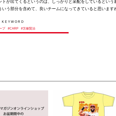
トが出てくるというのは、しっかりと采配をしているという
ういう部分を含めて、良いチームになってきていると思います
KEYWORD
ープ
#
CARP
#
笘篠賢治