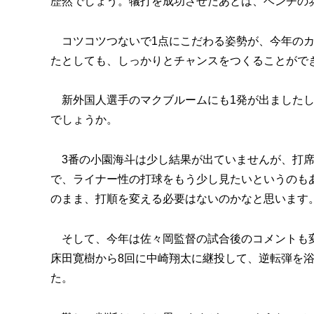
歴然でしょう。犠打を成功させたあとは、ベンチの
コツコツつないで1点にこだわる姿勢が、今年のカ
たとしても、しっかりとチャンスをつくることがで
新外国人選手のマクブルームにも1発が出ましたし
でしょうか。
3番の小園海斗は少し結果が出ていませんが、打席
で、ライナー性の打球をもう少し見たいというのも
のまま、打順を変える必要はないのかなと思います
そして、今年は佐々岡監督の試合後のコメントも変
床田寛樹から8回に中崎翔太に継投して、逆転弾を
た。