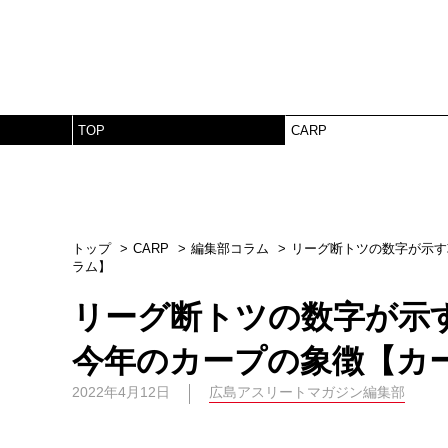
TOP
CARP
トップ
CARP
編集部コラム
リーグ断トツの数字が示す
ラム】
リーグ断トツの数字が示
今年のカープの象徴【カ
2022年4月12日
広島アスリートマガジン編集部