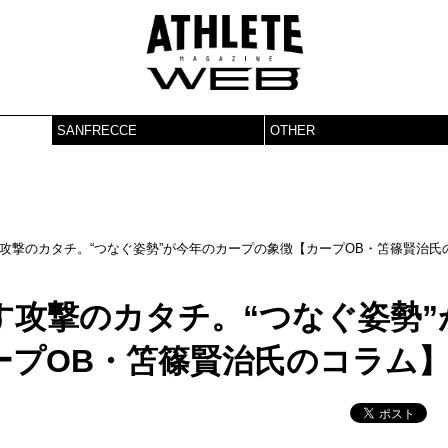
SANFRECCE
OTHER
攻撃のカタチ。“つなぐ姿勢”が今年のカープの象徴【カープOB・笘篠賢治氏
す攻撃のカタチ。“つなぐ姿勢”
ープOB・笘篠賢治氏のコラム