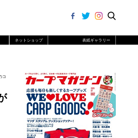
ネットショップ
表紙ギャラリー
のコ
が
】