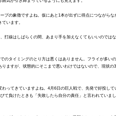
雰囲気が引き締まっているようにも見えます。
ープの象徴ですよね。仮にあと1本が出ずに得点につながらな
きています。
、打線はしばらくの間、あまり手を加えなくてもいいのでは
でのタイミングのとり方は悪くはありません。フライが多い
ありますが、状態的にそこまで悪いわけではないので、現状の
。
わってきていますよね。4月6日の巨人戦で、先発で好投して
浴びて負けたときも「失敗したら自分の責任」と言われていま