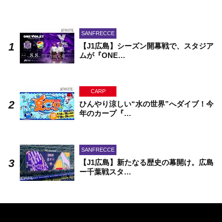
SANFRECCE
【J1広島】シーズン開幕戦で、スタジア
ムが『ONE…
CARP
ひんやり涼しい“水の世界”へダイブ！今
年のカープ『…
SANFRECCE
【J1広島】新たなる歴史の幕開け。広島
ー千葉戦スタ…