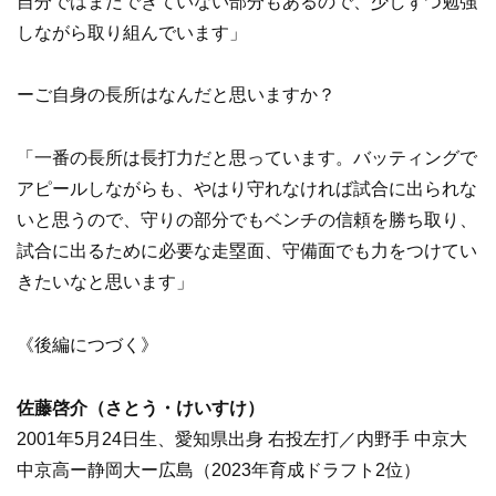
自分ではまだできていない部分もあるので、少しずつ勉強
しながら取り組んでいます」
ーご自身の長所はなんだと思いますか？
「一番の長所は長打力だと思っています。バッティングで
アピールしながらも、やはり守れなければ試合に出られな
いと思うので、守りの部分でもベンチの信頼を勝ち取り、
試合に出るために必要な走塁面、守備面でも力をつけてい
きたいなと思います」
《後編につづく》
佐藤啓介（さとう・けいすけ）
2001年5月24日生、愛知県出身 右投左打／内野手 中京大
中京高ー静岡大ー広島（2023年育成ドラフト2位）