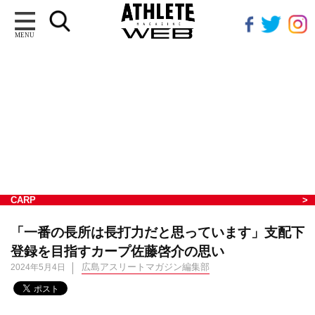
MENU
CARP
「一番の長所は長打力だと思っています」支配下
登録を目指すカープ佐藤啓介の思い
広島アスリートマガジン編集部
2024年5月4日