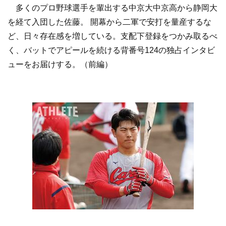
多くのプロ野球選手を輩出する中京大中京高から静岡大
を経て入団した佐藤。 開幕から二軍で安打を量産するな
ど、日々存在感を増している。支配下登録をつかみ取るべ
く、バットでアピールを続ける背番号124の独占インタビ
ューをお届けする。（前編）