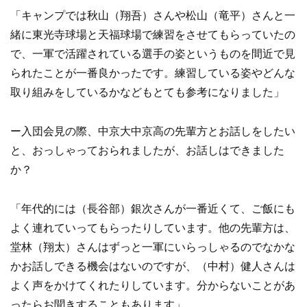
「キャンプでは秋山（翔吾）さんや松山（竜平）さんと一
緒に東光寺球場と天福球場で練習をさせてもらっていたの
で、一軍で活躍されている選手の姿というものを間近で見
られたことが一番良かったです。練習している姿やどんな
取り組みをしているかなどもとても参考になりました」
ー入団会見の際、中京大中京高の先輩方とお話しをしたい
と、おっしゃっておられましたが、お話しはできました
か？
「年代的には（長谷部）銀次さんが一番近くて、ご飯にも
よく連れていってもらったりしています。他の先輩方は、
堂林（翔太）さんはずっと一軍にいらっしゃるのでなかな
かお話しできる機会はないのですが、（中村）健人さんは
よく声をかけてくれたりしています。分からないことがあ
ったらお聞きすることもあります」