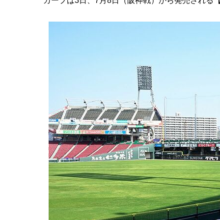
カープは3日、7月8日（阪神戦）から発売される