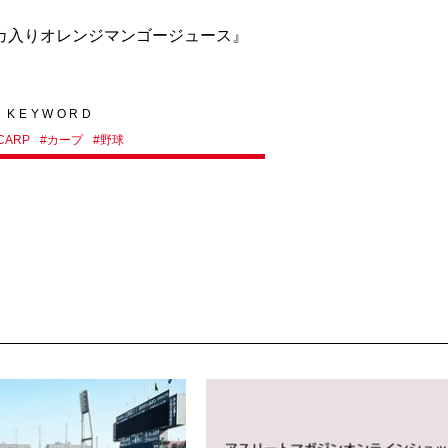
カ入りオレンジマンゴージュース』
KEYWORD
CARP
#
カープ
#
野球