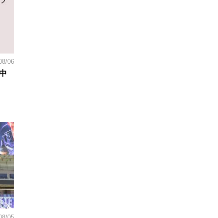
08/06
中
08/05