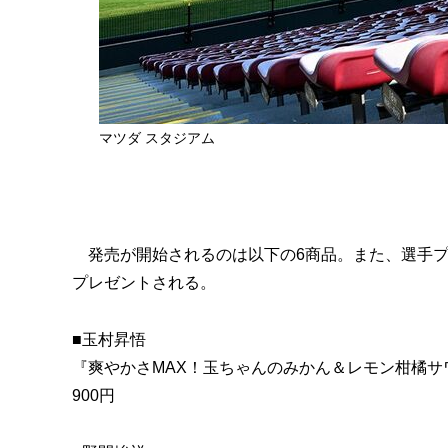
マツダ スタジアム
発売が開始されるのは以下の6商品。また、選手プ
プレゼントされる。
■玉村昇悟
『爽やかさMAX！玉ちゃんのみかん＆レモン柑橘サ
900円