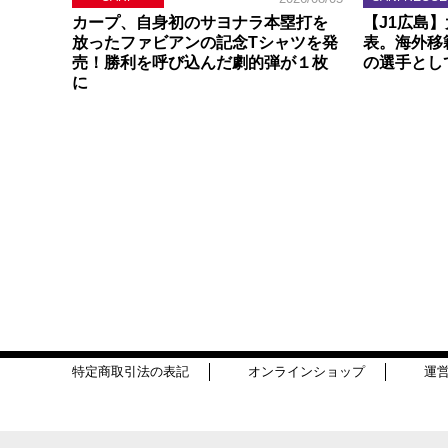
カープ、自身初のサヨナラ本塁打を
【J1広島
放ったファビアンの記念Tシャツを発
表。海外移
売！勝利を呼び込んだ劇的弾が１枚
の選手とし
に
特定商取引法の表記
オンラインショップ
運