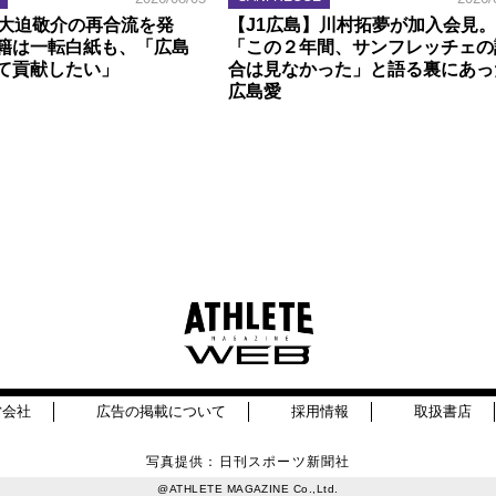
】大迫敬介の再合流を発
【J1広島】川村拓夢が加入会見。
籍は一転白紙も、「広島
「この２年間、サンフレッチェの
て貢献したい」
合は見なかった」と語る裏にあっ
広島愛
営会社
広告の掲載について
採用情報
取扱書店
写真提供：日刊スポーツ新聞社
@ATHLETE MAGAZINE Co.,Ltd.