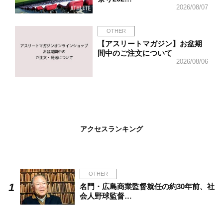
2026/08/07
OTHER
【アスリートマガジン】お盆期
間中のご注文について
2026/08/06
アクセスランキング
OTHER
名門・広島商業監督就任の約30年前、社
会人野球監督…