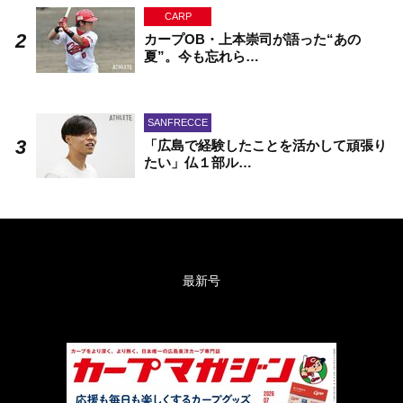
CARP
カープOB・上本崇司が語った“あの
夏”。今も忘れら…
SANFRECCE
「広島で経験したことを活かして頑張り
たい」仏１部ル…
最新号