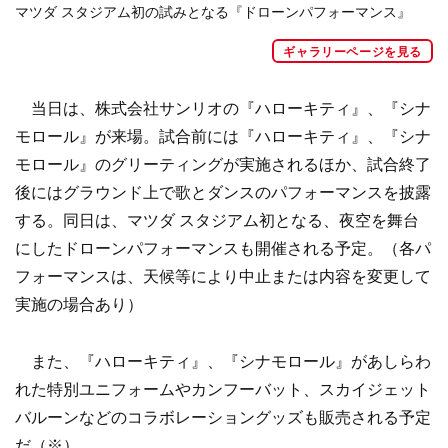
マツダ スタジアム初の試みとなる『ドローンパフォーマンス』
ギャラリーページを見る
当日は、株式会社サンリオの『ハローキティ』、『シナ
モロール』が来場。試合前には『ハローキティ』、『シナ
モロール』のグリーティングが実施されるほか、試合終了
後にはグラウンド上で歌とダンスのパフォーマンスを披露
する。同日は、マツダ スタジアム初となる、夜空を舞台
にしたドローンパフォーマンスも開催される予定。（各パ
フォーマンスは、天候等により中止または内容を変更して
実施の場合あり）
また、『ハローキティ』、『シナモロール』があしらわ
れた特別ユニフォームやカンフーバット、スカイジェット
バルーンなどのコラボレーショングッズも販売される予定
だ（※）。