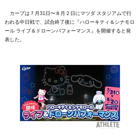
カープは７月31日〜８月２日にマツダ スタジアムで行
われる中日戦で、試合終了後に『ハローキティ＆シナモロ
ール ライブ＆ドローンパフォーマンス』を開催すると発
表した。