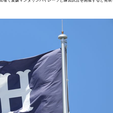
練習場で愛媛マンダリンパイレーツと練習試合を開催すると発表