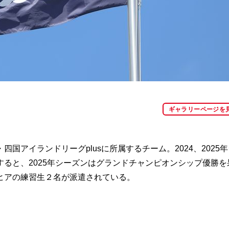
ギャラリーページを
アイランドリーグplusに所属するチーム。2024、2025
ると、2025年シーズンはグランドチャンピオンシップ優勝を
ヒアの練習生２名が派遣されている。