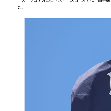
カープは７月15日（水）・16日（木）に、由宇
た。