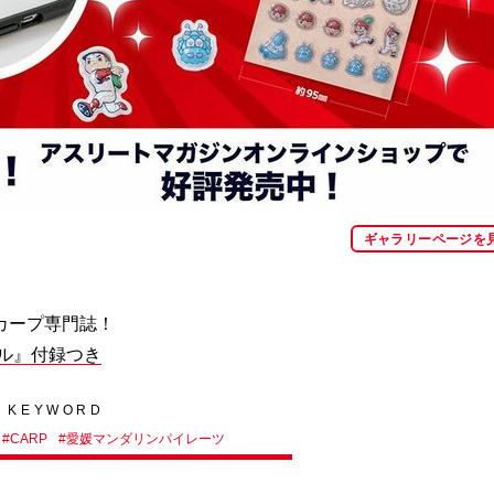
ギャラリーページを
カープ専門誌！
ール』付録つき
KEYWORD
#
CARP
#
愛媛マンダリンパイレーツ