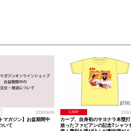
CARP
2026/08/06
2026/
トマガジン】お盆期間中
カープ、自身初のサヨナラ本塁打
ついて
放ったファビアンの記念Tシャツ