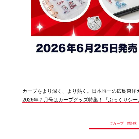
カープをより深く、より熱く。日本唯一の広島東洋
2026年７月号はカープグッズ特集！『ぷっくりシ
#
カープ
#
野球