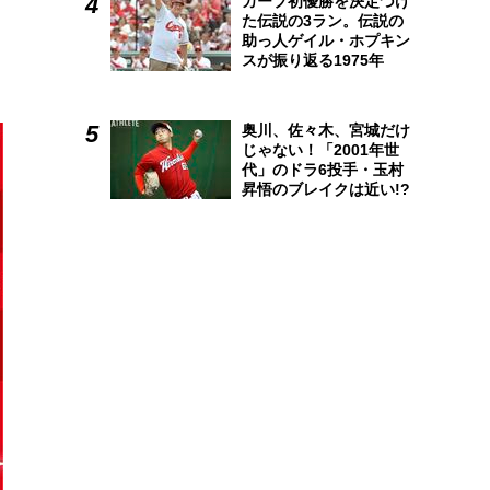
カープ初優勝を決定づけ
た伝説の3ラン。伝説の
助っ人ゲイル・ホプキン
スが振り返る1975年
奥川、佐々木、宮城だけ
じゃない！「2001年世
代」のドラ6投手・玉村
昇悟のブレイクは近い!?