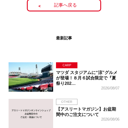
記事へ戻る
最新記事
CARP
マツダ スタジアムに“涼”グルメ
が登場！８月６試合限定で『夏
祭り202…
2026/08/07
OTHER
【アスリートマガジン】お盆期
間中のご注文について
2026/08/06