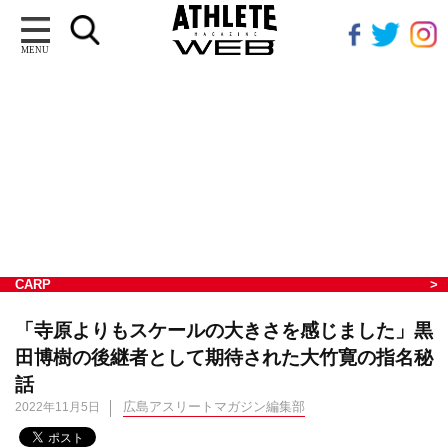
MENU
CARP
「寺原よりもスケールの大きさを感じました」黒
田博樹の後継者として期待された大竹寛の指名秘
話
広島アスリートマガジン編集部
2022年11月5日