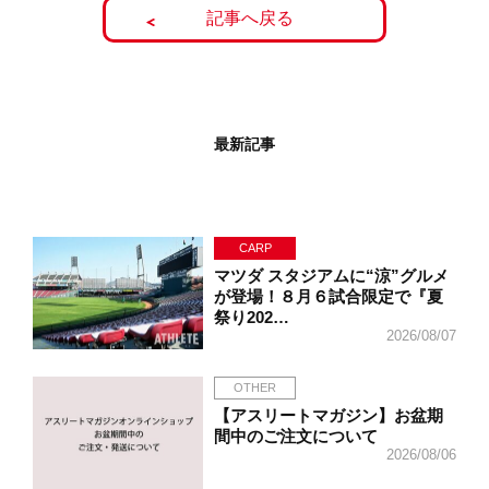
記事へ戻る
最新記事
CARP
マツダ スタジアムに“涼”グルメ
が登場！８月６試合限定で『夏
祭り202…
2026/08/07
OTHER
【アスリートマガジン】お盆期
間中のご注文について
2026/08/06