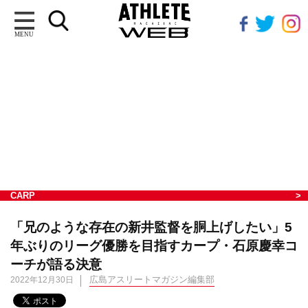
MENU
CARP
「兄のような存在の新井監督を胴上げしたい」5
年ぶりのリーグ優勝を目指すカープ・石原慶幸コ
ーチが語る決意
広島アスリートマガジン編集部
2022年12月30日