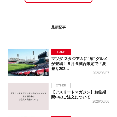
最新記事
CARP
マツダ スタジアムに“涼”グルメ
が登場！８月６試合限定で『夏
祭り202…
2026/08/07
OTHER
【アスリートマガジン】お盆期
間中のご注文について
2026/08/06