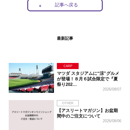
記事へ戻る
最新記事
CARP
マツダ スタジアムに“涼”グルメ
が登場！８月６試合限定で『夏
祭り202…
2026/08/07
OTHER
【アスリートマガジン】お盆期
間中のご注文について
2026/08/06