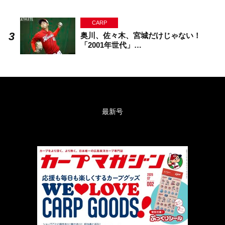
CARP
奥川、佐々木、宮城だけじゃない！
「2001年世代」…
最新号