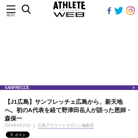
MENU
SANFRECCE
【J1広島】サンフレッチェ広島から、新天地
へ。初のA代表を経て野津田岳人が語った恩師・
森保一
広島アスリートマガジン編集部
2024年6月22日