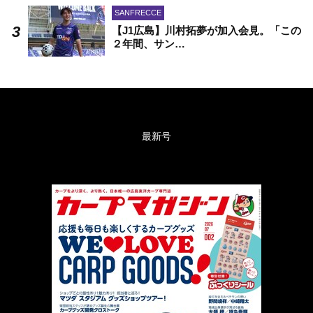
SANFRECCE
【J1広島】川村拓夢が加入会見。「この
２年間、サン…
最新号