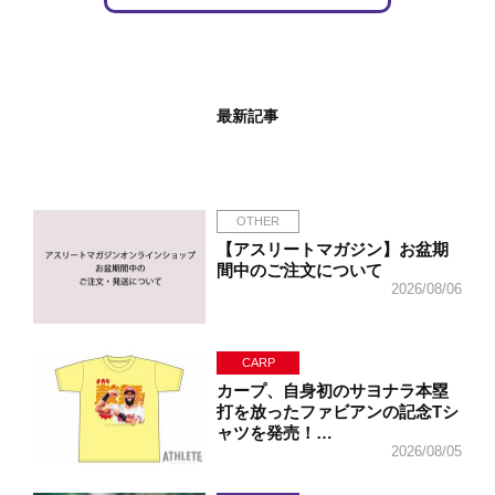
最新記事
OTHER
【アスリートマガジン】お盆期
間中のご注文について
2026/08/06
CARP
カープ、自身初のサヨナラ本塁
打を放ったファビアンの記念Tシ
ャツを発売！…
2026/08/05