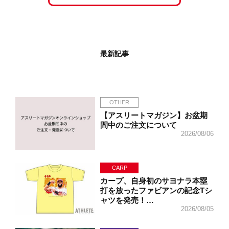
最新記事
OTHER
【アスリートマガジン】お盆期
間中のご注文について
2026/08/06
CARP
カープ、自身初のサヨナラ本塁
打を放ったファビアンの記念Tシ
ャツを発売！…
2026/08/05