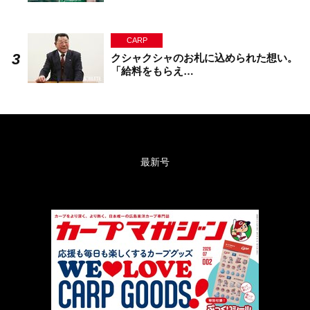
CARP
クシャクシャのお札に込められた想い。
「給料をもらえ…
最新号