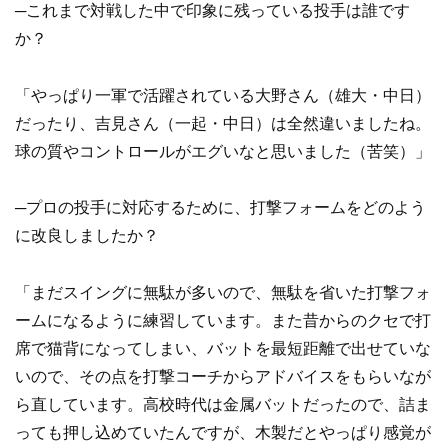
─これまで対戦した中で印象に残っている投手は誰です
か？
「やっぱり一軍で活躍されている大野さん（雄大・中日）
だったり、吉見さん（一起・中日）は全然違いましたね。
球の質やコントロールがエグいなと思いました（苦笑）」
─プロの投手に対応するために、打撃フォームをどのよう
に改良しましたか？
「まだスイングに無駄が多いので、無駄を省いた打撃フォ
ームになるように練習しています。また昔からのクセで打
席で猫背になってしまい、バットを最短距離で出せていな
いので、その点を打撃コーチからアドバイスをもらいなが
ら直しています。高校時代は金属バットだったので、詰ま
っても押し込めていたんですが、木製だとやっぱり感覚が