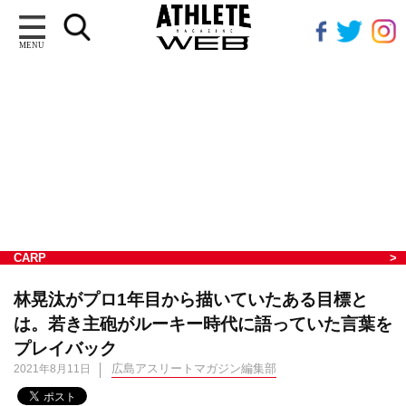
MENU
CARP
林晃汰がプロ1年目から描いていたある目標と
は。若き主砲がルーキー時代に語っていた言葉を
プレイバック
広島アスリートマガジン編集部
2021年8月11日