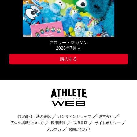
アスリートマガジン
2026年7月号
購入する
特定商取引法の表記
オンラインショップ
運営会社
広告の掲載について
採用情報
取扱書店
サイトポリシー
メルマガ
お問い合わせ