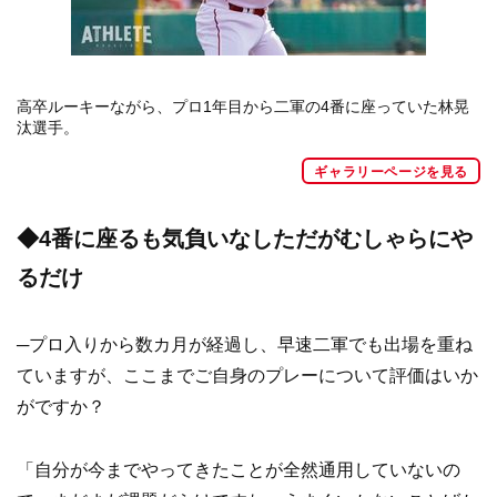
高卒ルーキーながら、プロ1年目から二軍の4番に座っていた林晃
汰選手。
ギャラリーページを見る
◆4番に座るも気負いなしただがむしゃらにや
るだけ
─プロ入りから数カ月が経過し、早速二軍でも出場を重ね
ていますが、ここまでご自身のプレーについて評価はいか
がですか？
「自分が今までやってきたことが全然通用していないの