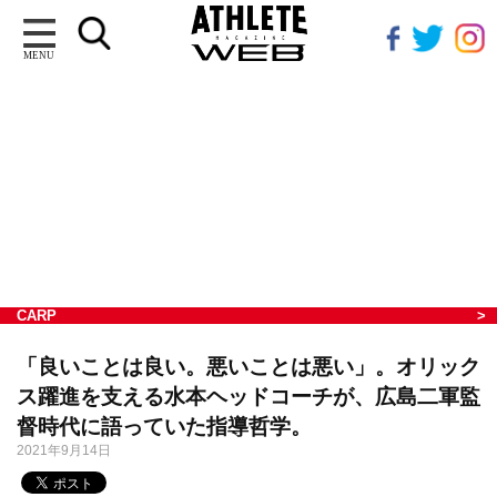
MENU
CARP
「良いことは良い。悪いことは悪い」。オリック
ス躍進を支える水本ヘッドコーチが、広島二軍監
督時代に語っていた指導哲学。
2021年9月14日