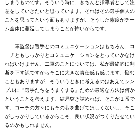
しまうものです。そういう時に、きちんと指導者として注
意をしていきたいと思っています。それはその選手個人の
ことを思ってという面もありますが、そうした態度がチー
ム全体に蔓延してしまうことが怖いからです。
二軍監督は選手とのコミュニケーションはもちろん、コ
ーチともしっかりとコミュニケーションをとっていかなけ
ればいけません。二軍のことについては、私が最終的に判
断を下す訳ですからそこに大きな責任感も感じます。悩む
こともありますが、そういうときに考えるのはあえてシン
プルに『選手たちをうまくする』ための最適な方法は何か
ということを考えます。結局突き詰めれば、そこが１番で
す。コーチの方々にもその芯を曲げてほしくないし、そこ
がしっかりしているからこそ、良い状況がつくりだせてい
るのかもしれません。