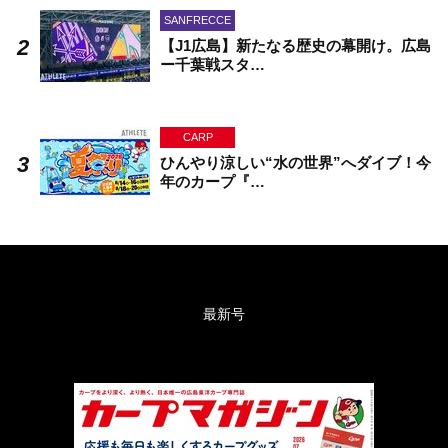
SANFRECCE
【J1広島】新たなる歴史の幕開け。広島
ー千葉戦スタ…
CARP
ひんやり涼しい“水の世界”へダイブ！今
年のカープ『…
最新号