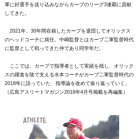
軍に好選手を送り込みながらカープのリーグ3連覇に貢献
してきた。
2021年、30年間在籍したカープを退団してオリックス
のヘッドコーチに就任。中嶋監督とはカープ二軍監督時代
に監督として戦ってきた仲であり同学年だ。
ここでは、カープで指導者として実績を残し、オリック
スの躍進を陰で支える水本コーチがカープ二軍監督時代の
2018年に語っていた、指導論を改めて振り返っていく。
（広島アスリートマガジン2018年4月号掲載を再編集）