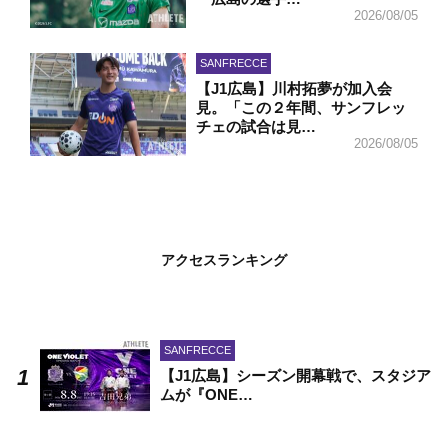
2026/08/05
SANFRECCE
【J1広島】川村拓夢が加入会
見。「この２年間、サンフレッ
チェの試合は見…
2026/08/05
アクセスランキング
SANFRECCE
【J1広島】シーズン開幕戦で、スタジア
ムが『ONE…