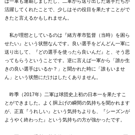
は一軍も連覇しましたし、二軍から送り出した選手たちが
活躍してくれたことで、少しはその役目を果たすことがで
きたと言えるかもしれません。
私が理想としているのは『緒方孝市監督（当時）を困ら
せたい』という状態なんです。良い選手をどんどん一軍に
送り出して、『どの選手を使ったら良いんだ』と、そう思
ってもらうということです。逆に言えば一軍から「誰か生
きの良い選手はいるか？」と聞かれた時に「誰もいませ
ん」という状態にだけはしたくありません。
昨季（2017年）二軍は球団史上初の日本一を果たすこ
とができました。よく胴上げの瞬間の気持ちを聞かれます
が、正直『うれしい』という気持ちよりも、『シーズンが
ようやく終わった』という気持ちの方が強かったです。