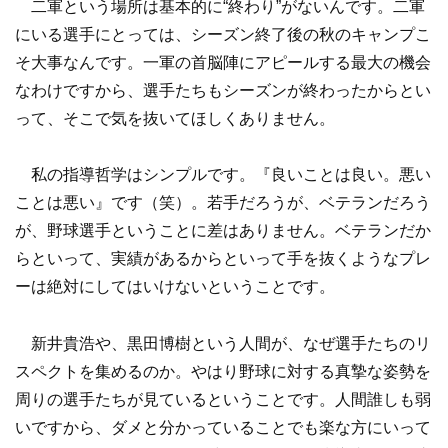
二軍という場所は基本的に“終わり”がないんです。二軍
にいる選手にとっては、シーズン終了後の秋のキャンプこ
そ大事なんです。一軍の首脳陣にアピールする最大の機会
なわけですから、選手たちもシーズンが終わったからとい
って、そこで気を抜いてほしくありません。
私の指導哲学はシンプルです。『良いことは良い。悪い
ことは悪い』です（笑）。若手だろうが、ベテランだろう
が、野球選手ということに差はありません。ベテランだか
らといって、実績があるからといって手を抜くようなプレ
ーは絶対にしてはいけないということです。
新井貴浩や、黒田博樹という人間が、なぜ選手たちのリ
スペクトを集めるのか。やはり野球に対する真摯な姿勢を
周りの選手たちが見ているということです。人間誰しも弱
いですから、ダメと分かっていることでも楽な方にいって