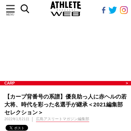
MENU
CARP
【カープ背番号の系譜】優良助っ人に赤ヘルの若
大将、時代を彩った名選手が継承＜2021編集部
セレクション＞
広島アスリートマガジン編集部
2022年1月21日