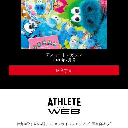
アスリートマガジン
2026年7月号
購入する
特定商取引法の表記
オンラインショップ
運営会社