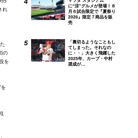
マツダ スタジアム
55
に“涼”グルメが登場！８
され
月６試合限定で『夏祭り
2026』限定７商品を販
売
「裏切るようなこともし
った
てしまった。それなの
初の
に・・」大きく飛躍した
2025年、カープ・中村
役を
奨成が…
”を
戦