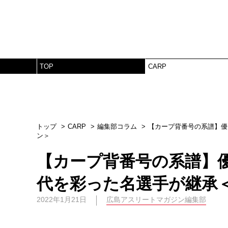
TOP
CARP
トップ
CARP
編集部コラム
【カープ背番号の系譜】優
ン＞
【カープ背番号の系譜】
代を彩った名選手が継承＜
2022年1月21日
広島アスリートマガジン編集部