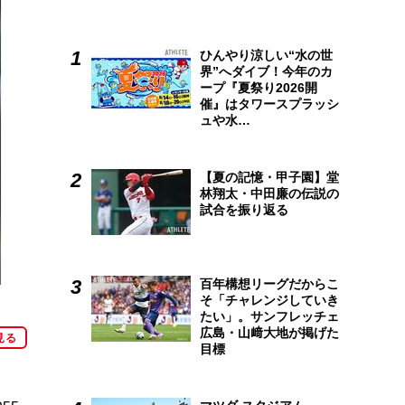
ひんやり涼しい“水の世
界”へダイブ！今年のカ
ープ『夏祭り2026開
催』はタワースプラッシ
ュや水…
【夏の記憶・甲子園】堂
林翔太・中田廉の伝説の
試合を振り返る
百年構想リーグだからこ
そ「チャレンジしていき
たい」。サンフレッチェ
広島・山﨑大地が掲げた
見る
目標