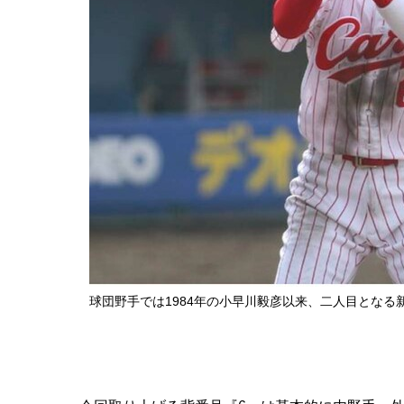
球団野手では1984年の小早川毅彦以来、二人目となる