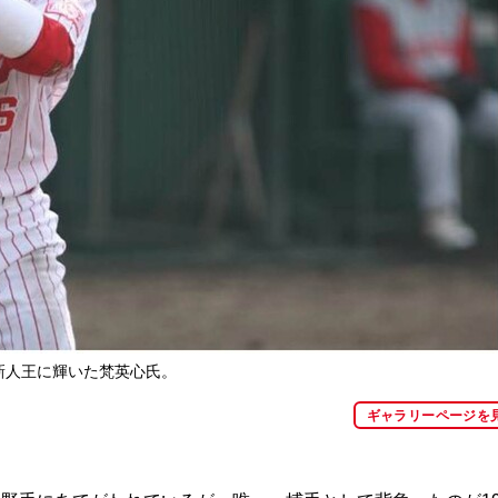
新人王に輝いた梵英心氏。
ギャラリーページを