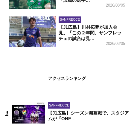
「広島の選手…
2026/08/05
SANFRECCE
【J1広島】川村拓夢が加入会
見。「この２年間、サンフレッ
チェの試合は見…
2026/08/05
アクセスランキング
SANFRECCE
【J1広島】シーズン開幕戦で、スタジア
ムが『ONE…