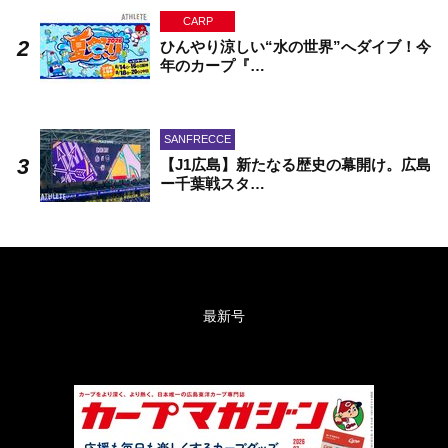
CARP
ひんやり涼しい“水の世界”へダイブ！今
年のカープ『…
SANFRECCE
【J1広島】新たなる歴史の幕開け。広島
ー千葉戦スタ…
最新号