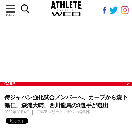
MENU
CARP
侍ジャパン強化試合メンバーへ、カープから森下
暢仁、森浦大輔、西川龍馬の3選手が選出
広島アスリートマガジン編集部
2022年10月4日