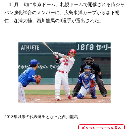
11月上旬に東京ドーム、札幌ドームで開催される侍ジャ
パン強化試合のメンバーに、広島東洋カープから森下暢
仁、森浦大輔、西川龍馬の3選手が選出された。
2018年以来の代表選出となった西川龍馬。
ギャラリーページを見る