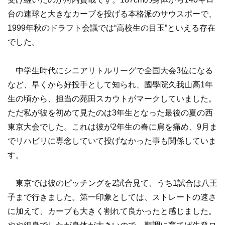
台の速球と大きなカーブを投げる本格派のサウスポーで、
1999年秋のドラフト会議では“高校生の目玉”といえる存在
でした。
中学生時代にシニアリトルリーグで全国大会3位になる
など、早くから好投手として知られ、國學院久我山高1年
生の頃から、担当の苑田スカウトがマークしていました。
ただ私が彼を初めて見たのは3年生となった最後の夏の西
東京大会でした。これは彼が2年生の春に肩を痛め、9月ま
でリハビリに専念していて投げなかった事も関係していま
す。
東京では彼のピッチングを2試合見て、うち1試合は八王
子まで行きました。第一印象としては、ストレートの速さ
に加えて、カーブも大きく割れて良かったと感じました。