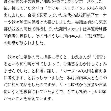
督が封筒の中の黄色い用紙を掲げてガッツポーズをした
後、持っていたタバコ『ラッキーストライク』の箱を突き
出しました。会場で見守っていた先代の故松田耕平オーナ
ーや我々球団関係者は大喜びしました。会議当初から東京
都杉並区の高校で待機していた苑田スカウトは早速野球部
関係者に挨拶し、その日のうちに河内本人に『選択確定』
の用紙が渡されました。
我々がご家族の元に挨拶に行くと、お父さんが「拒否す
るという変な噂が出てしまって、ご迷惑をおかけしてすみ
ませんでした」と私達に謝り、「カープへの入団を前向き
に考えます」とおっしゃいました。私は河内本人ともこの
時に初めて話をしたのですが、リトル時代から挨拶や言葉
使いなどを教育されていたようで、とても礼儀正しい印象
だったことを覚えています。