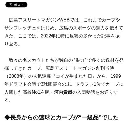
広島アスリートマガジンWEBでは、これまでカープや
サンフレッチェをはじめ、広島のスポーツの魅力を伝えて
きた。ここでは、2022年に特に反響の多かった記事を振
り返る。
数々の名スカウトたちが独自の “眼力” で多くの逸材を発
掘してきたカープ。広島アスリートマガジン創刊当時
（2003年）の人気連載『コイが生まれた日』から、1999
年ドラフト会議で3球団競合の末、ドラフト1位でカープに
入団した高校No1左腕・
河内貴哉
の入団秘話をお送りす
る。
◆長身からの速球とカーブが“一級品”でした