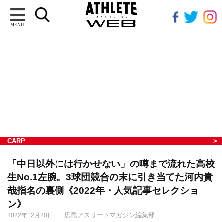
MENU
CARP
「中日以外には行かせない」の噂まで流れた高校
生No.1左腕。3球団競合の末に引き当てた河内貴
哉指名の裏側《2022年・人気記事セレクショ
ン》
広島アスリートマガジン編集部
2022年12月20日