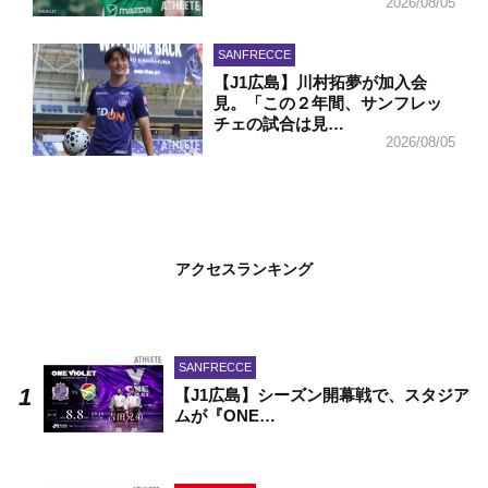
2026/08/05
SANFRECCE
【J1広島】川村拓夢が加入会
見。「この２年間、サンフレッ
チェの試合は見…
2026/08/05
アクセスランキング
SANFRECCE
【J1広島】シーズン開幕戦で、スタジア
ムが『ONE…