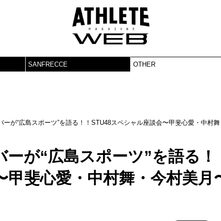
SANFRECCE
OTHER
ーが“広島スポーツ”を語る！！STU48スペシャル座談会〜甲斐心愛・中村舞
ーが“広島スポーツ”を語る！
会〜甲斐心愛・中村舞・今村美月