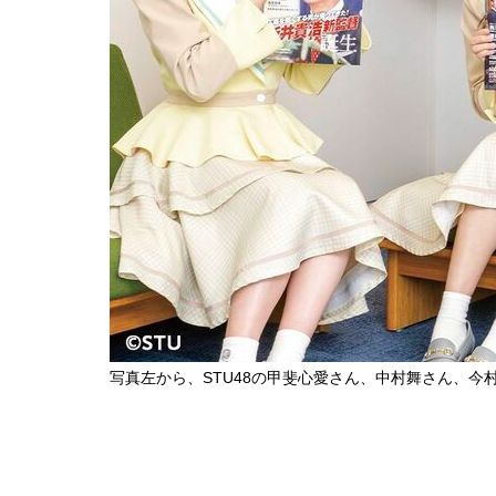
写真左から、STU48の甲斐心愛さん、中村舞さん、今