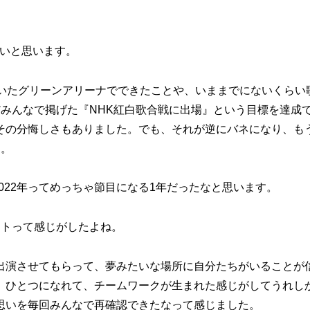
たいと思います。
いたグリーンアリーナでできたことや、いままでにないくらい
みんなで掲げた『NHK紅白歌合戦に出場』という目標を達成
その分悔しさもありました。でも、それが逆にバネになり、も
す。
022年ってめっちゃ節目になる1年だったなと思います。
トって感じがしたよね。
演させてもらって、夢みたいな場所に自分たちがいることが
、ひとつになれて、チームワークが生まれた感じがしてうれし
思いを毎回みんなで再確認できたなって感じました。