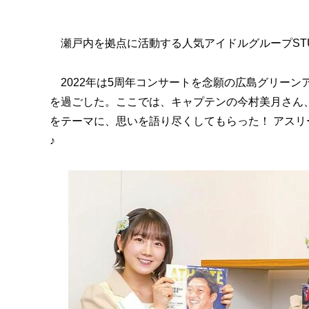
瀬戸内を拠点に活動する人気アイドルグループSTU
2022年は5周年コンサートを念願の広島グリーン
を過ごした。ここでは、キャプテンの今村美月さん
をテーマに、思いを語り尽くしてもらった！ アス
♪