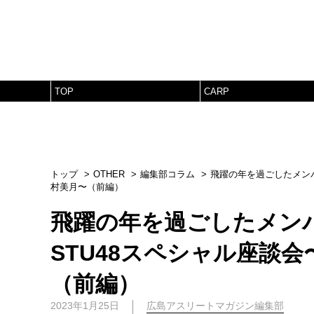
TOP
CARP
トップ
OTHER
編集部コラム
飛躍の年を過ごしたメンバ
村美月〜（前編）
飛躍の年を過ごしたメンバ
STU48スペシャル座談
（前編）
2023年1月25日
広島アスリートマガジン編集部