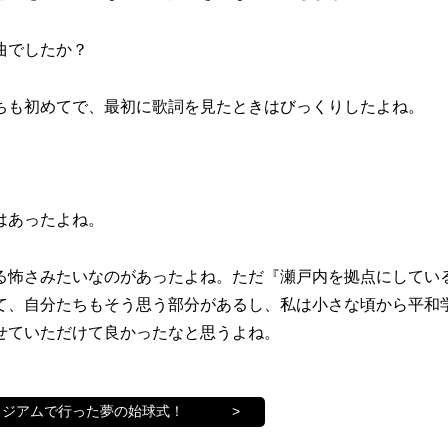
曲でしたか？
も初めてで、最初に歌詞を見たときはびっくりしたよね。
はあったよね。
る怖さみたいなのがあったよね。ただ『瀬戸内を拠点にしてい
て、自分たちもそう思う部分があるし、私は小さな頃から平和
せていただけて良かったなと思うよね。
タジアムで行った夢の始球式！