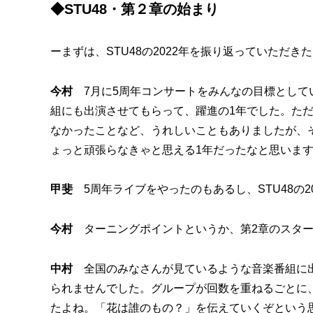
◆STU48・第２章の始まり
ーまずは、STU48の2022年を振り返っていただき
今村
7月に5周年コンサートをみんなの目標として
組にも出演させてもらって、躍進の1年でした。ただ
なかったことなど、うれしいこともありましたが、
ょっと頑張らなきゃと思える1年だったなと思いま
甲斐
5周年ライブをやったのもあるし、STU48の2
今村
ターニングポイントというか、第2章のスター
中村
全国のみなさんが見ているような音楽番組に出
られませんでした。グループが回数を重ねるごとに
たよね。「花は誰のもの？」を伝えていくぞという