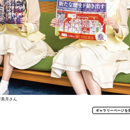
村美月さん
ギャラリーページを