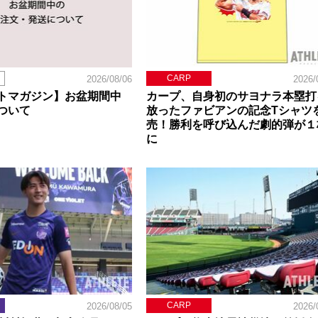
CARP
2026/08/06
2026/
トマガジン】お盆期間中
カープ、自身初のサヨナラ本塁打
ついて
放ったファビアンの記念Tシャツ
売！勝利を呼び込んだ劇的弾が１
に
CARP
2026/08/05
2026/