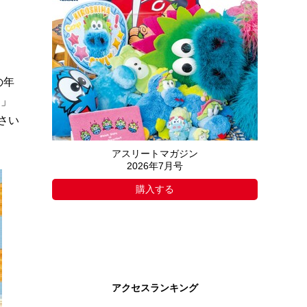
の年
ツ」
さい
アスリートマガジン
2026年7月号
購入する
アクセスランキング