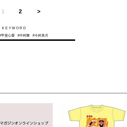
1
2
KEYWORD
#
甲斐心愛
#
中村舞
#
今村美月