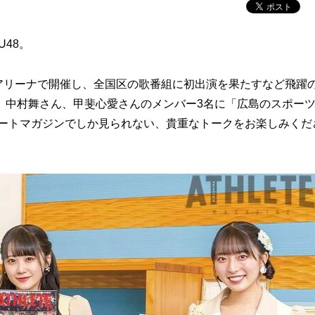
48。
アリーナで開催し、全国区の歌番組に初出演を果たすなど飛躍
、中村舞さん、甲斐心愛さんのメンバー3名に「広島のスポー
リートマガジンでしか見られない、貴重なトークをお楽しみくだ