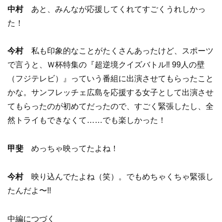
中村
あと、みんなが応援してくれてすごくうれしかっ
た！
今村
私も印象的なことがたくさんあったけど、スポーツ
で言うと、Ｗ杯特集の『超逆境クイズバトル‼︎ 99人の壁
（フジテレビ）』っていう番組に出演させてもらったこと
かな。サンフレッチェ広島を応援する女子として出演させ
てもらったのが初めてだったので、すごく緊張したし、全
然トライもできなくて……でも楽しかった！
甲斐
めっちゃ映ってたよね！
今村
映り込んでたよね（笑）。でもめちゃくちゃ緊張し
たんだよ〜!!
中編につづく