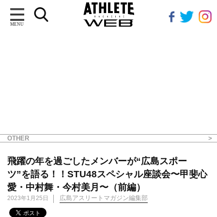
MENU
OTHER
飛躍の年を過ごしたメンバーが“広島スポー
ツ”を語る！！STU48スペシャル座談会〜甲斐心
愛・中村舞・今村美月〜（前編）
広島アスリートマガジン編集部
2023年1月25日