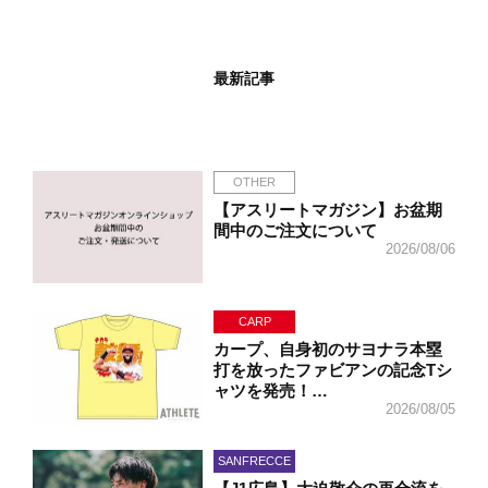
最新記事
OTHER
【アスリートマガジン】お盆期
間中のご注文について
2026/08/06
CARP
カープ、自身初のサヨナラ本塁
打を放ったファビアンの記念Tシ
ャツを発売！…
2026/08/05
SANFRECCE