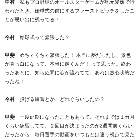
中村
私もプロ野球のオールスターゲームが地元愛媛で行
われたとき、始球式の前にするファーストピッチをしたこ
とが思い出に残ってる！
今村
始球式って緊張した？
甲斐
めちゃくちゃ緊張した！ 本当に夢だったし、景色
が真っ白になって、本当に輝くんだ！ って思った。終わ
ったあとに、知らぬ間に涙が流れてて、あれは放心状態だ
ったね！
今村
投げる練習とか、どれぐらいしたの？
甲斐
一度延期になったこともあって、それまでは１カ月
くらい練習してて、２回目が決まったのが2週間前くらい
だったから、毎日選手の動画をいつもとは違う視点で見た