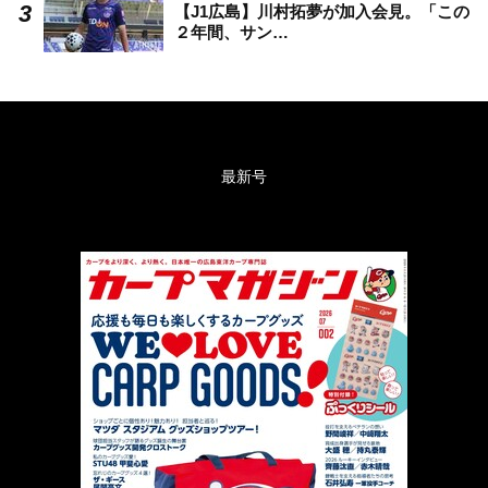
【J1広島】川村拓夢が加入会見。「この
２年間、サン…
最新号