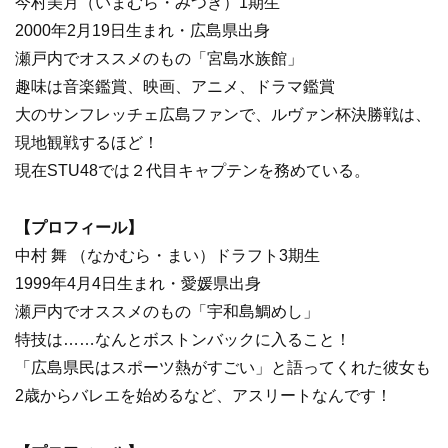
今村美月（いまむら・みつき）1期生
2000年2月19日生まれ・広島県出身
瀬戸内でオススメのもの「宮島水族館」
趣味は音楽鑑賞、映画、アニメ、ドラマ鑑賞
大のサンフレッチェ広島ファンで、ルヴァン杯決勝戦は、
現地観戦するほど！
現在STU48では２代目キャプテンを務めている。
【プロフィール】
中村 舞 （なかむら・まい）ドラフト3期生
1999年4月4日生まれ・愛媛県出身
瀬戸内でオススメのもの「宇和島鯛めし」
特技は……なんとボストンバックに入ること！
「広島県民はスポーツ熱がすごい」と語ってくれた彼女も
2歳からバレエを始めるなど、アスリートなんです！