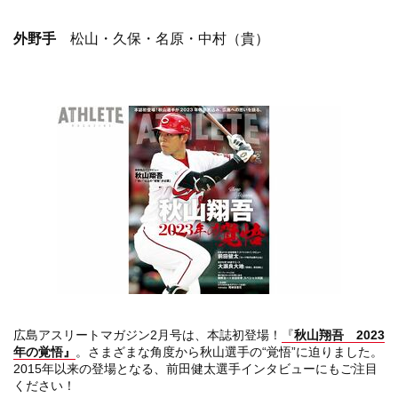
外野手
松山・久保・名原・中村（貴）
広島アスリートマガジン2月号は、本誌初登場！
『
秋山翔吾 2023
年の覚悟』
。さまざまな角度から秋山選手の“覚悟”に迫りました。
2015年以来の登場となる、前田健太選手インタビューにもご注目
ください！