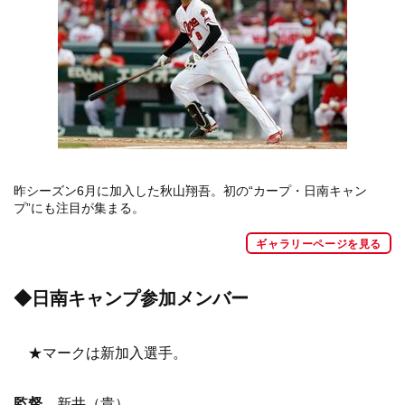
昨シーズン6月に加入した秋山翔吾。初の“カープ・日南キャン
プ”にも注目が集まる。
ギャラリーページを見る
◆日南キャンプ参加メンバー
★マークは新加入選手。
監督
新井（貴）