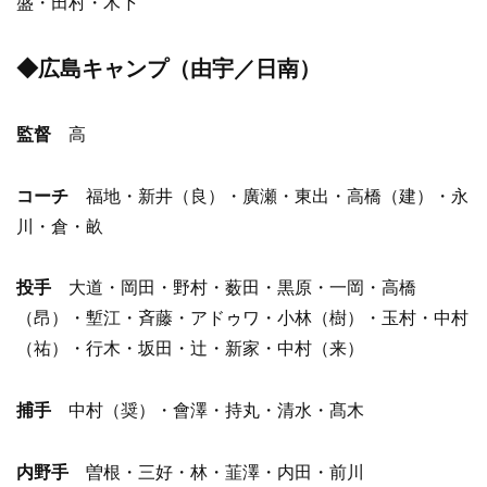
盛・田村・木下
◆広島キャンプ（由宇／日南）
監督
高
コーチ
福地・新井（良）・廣瀬・東出・高橋（建）・永
川・倉・畝
投手
大道・岡田・野村・薮田・黒原・一岡・高橋
（昂）・塹江・斉藤・アドゥワ・小林（樹）・玉村・中村
（祐）・行木・坂田・辻・新家・中村（来）
捕手
中村（奨）・會澤・持丸・清水・髙木
内野手
曽根・三好・林・韮澤・内田・前川