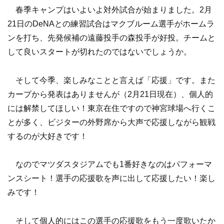
春季キャンプはいよいよ対外試合が始まりました。2月
21日のDeNAとの練習試合はマクブルーム選手がホームラ
ンを打ち、先発候補の遠藤投手の森投手が好投。チームと
して良いスタートが切れたのではないでしょうか。
そして今季、楽しみなことと言えば「応援」です。また
カープから発表はありませんが（2月21日現在）、個人的
には解禁してほしい！東京在住ですので神宮球場へ行くこ
とが多く、ビジターの外野席から大声で応援しながら観戦
するのが大好きです！
なのでマツダスタジアムでも1番好きなのはパフォーマ
ンスシート！選手の応援歌を声に出して応援したい！楽し
みです！
そして個人的にはこの選手の応援歌をもう一度歌いたか