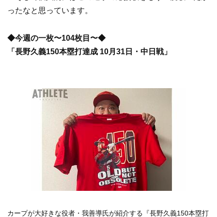
ったなと思っています。
◆今週の一枚〜104枚目〜◆
「長野久義150本塁打達成 10月31日・中日戦」
カープが大好きな役者・我善導氏が紹介する『長野久義150本塁打