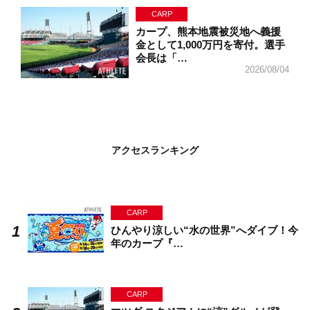
CARP
カープ、熊本地震被災地へ義援
金として1,000万円を寄付。選手
会長は「…
2026/08/04
アクセスランキング
CARP
ひんやり涼しい“水の世界”へダイブ！今
年のカープ『…
CARP