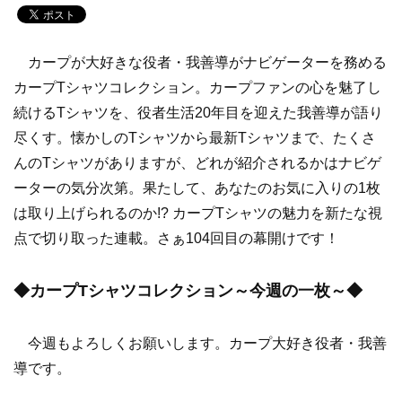
カープが大好きな役者・我善導がナビゲーターを務める
カープTシャツコレクション。カープファンの心を魅了し
続けるTシャツを、役者生活20年目を迎えた我善導が語り
尽くす。懐かしのTシャツから最新Tシャツまで、たくさ
んのTシャツがありますが、どれが紹介されるかはナビゲ
ーターの気分次第。果たして、あなたのお気に入りの1枚
は取り上げられるのか!? カープTシャツの魅力を新たな視
点で切り取った連載。さぁ104回目の幕開けです！
◆カープTシャツコレクション～今週の一枚～◆
今週もよろしくお願いします。カープ大好き役者・我善
導です。