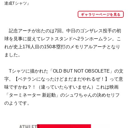
達成Tシャツ』
ギャラリーページを見る
記念アーチが出たのは7回。中日のゴンザレス投手の初
球を見事に捉えてレフトスタンドへ2ランホームラン。こ
れが史上176人目の150本塁打のメモリアルアーチとなり
ました。
Tシャツに描かれた「OLD BUT NOT OBSOLETE」の文
字。【ベテランになったけどまだまだやれるぜ！】って意
味ですかね？！（違っていたらすいません）これは映画
「ターミネーター 新起動」のシュワちゃんの決めセリフ
のようです。