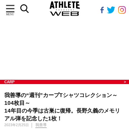
MENU
CARP
我善導の“週刊”カープTシャツコレクション～
104枚目～
14年目の今季は古巣に復帰。長野久義のメモリ
アル弾を記念した1枚！
我善導
2023年2月25日