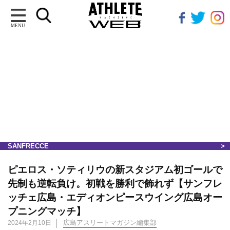
MENU
SANFRECCE
ピエロス・ソティリウの新スタジアム初ゴールで
先制も逆転負け。初戦を勝利で飾れず【サンフレ
ッチェ広島・エディオンピースウイング広島オー
プニングマッチ】
広島アスリートマガジン編集部
2024年2月10日