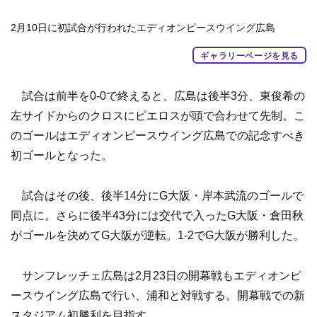
2月10日に初試合が行われたエディオンピースウイング広島
ギャラリーページを見る
試合は前半を0-0で終えると、広島は後半3分、東俊希の
左サイドからのクロスにピエロスが頭で合わせて先制。こ
のゴールはエディオンピースウイング広島での記念すべき
初ゴールとなった。
試合はその後、後半14分にG大阪・岸本武流のゴールで
同点に。さらに後半43分には交代で入ったG大阪・倉田秋
がゴールを決めてG大阪が逆転。1-2でG大阪が勝利した。
サンフレッチェ広島は2月23日の開幕戦もエディオンピ
ースウイング広島で行い、浦和と対戦する。開幕戦での新
スタジアム初勝利を目指す。