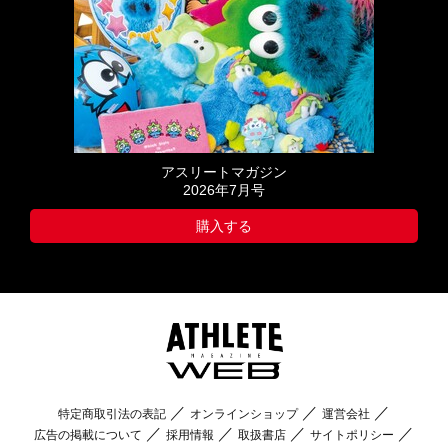
アスリートマガジン
2026年7月号
購入する
特定商取引法の表記
オンラインショップ
運営会社
広告の掲載について
採用情報
取扱書店
サイトポリシー