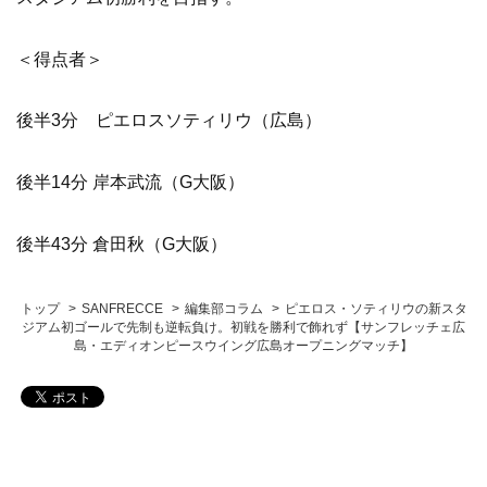
＜得点者＞
後半3分 ピエロスソティリウ（広島）
後半14分 岸本武流（G大阪）
後半43分 倉田秋（G大阪）
トップ
SANFRECCE
編集部コラム
ピエロス・ソティリウの新スタ
ジアム初ゴールで先制も逆転負け。初戦を勝利で飾れず【サンフレッチェ広
島・エディオンピースウイング広島オープニングマッチ】